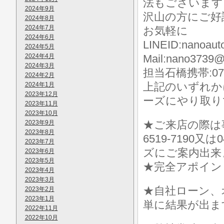
法もございます
2024年9月
沢山の方にご好
2024年8月
2024年7月
お気軽に
2024年6月
LINEID:nanoaut
2024年5月
2024年4月
Mail:nano3739@
2024年3月
担当石橋携帯:070-
2024年2月
上記のいずれか
2024年1月
2023年12月
ーズにやり取り
2023年11月
2023年10月
★ご来店の際は事前に
2023年9月
2023年8月
6519-7190
2023年7月
ズにご案内出来
2023年6月
2023年5月
★完全アポイン
2023年4月
2023年3月
★自社ローン、
2023年2月
2023年1月
単に結果が出ま
2022年11月
2022年10月