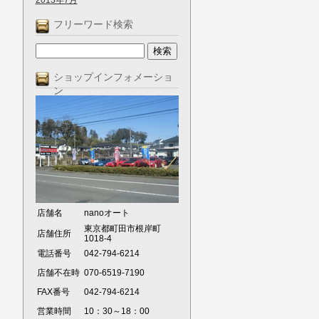
2013年7月
フリーワード検索
ショップインフォメーショ
ン
店舗名
nanoオート
東京都町田市根岸町
店舗住所
1018-4
電話番号
042-794-6214
店舗不在時
070-6519-7190
FAX番号
042-794-6214
営業時間
10：30～18：00