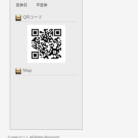
定休日
不定休
QRコード
Map
© nanoオート All Rights Reserved.