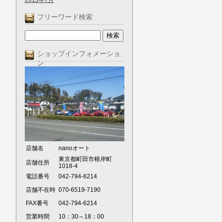
2013年7月
フリーワード検索
ショップインフォメーショ
ン
店舗名
nanoオート
東京都町田市根岸町
店舗住所
1018-4
電話番号
042-794-6214
店舗不在時
070-6519-7190
FAX番号
042-794-6214
営業時間
10：30～18：00