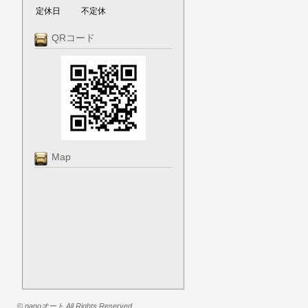
定休日
不定休
QRコード
Map
© nanoオート All Rights Reserved.