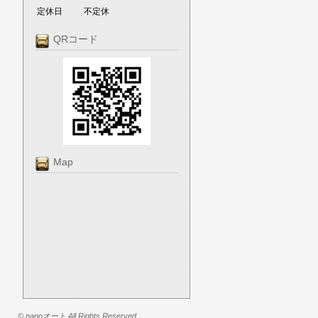
定休日
不定休
QRコード
Map
© nanoオート All Rights Reserved.