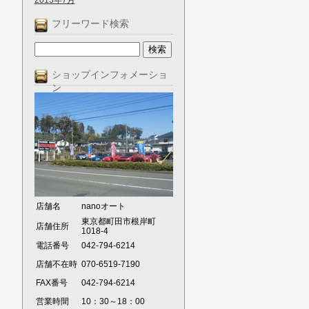
2013年7月
フリーワード検索
ショップインフォメーショ
ン
店舗名
nanoオート
東京都町田市根岸町
店舗住所
1018-4
電話番号
042-794-6214
店舗不在時
070-6519-7190
FAX番号
042-794-6214
営業時間
10：30～18：00