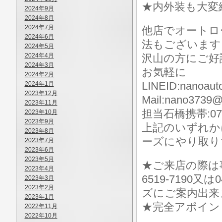
★内外装も大変
2024年9月
2024年8月
2024年7月
他店でオートロ
2024年6月
法もございます
2024年5月
2024年4月
沢山の方にご好
2024年3月
お気軽に
2024年2月
LINEID:nanoaut
2024年1月
2023年12月
Mail:nano3739@
2023年11月
担当石橋携帯:070-
2023年10月
2023年9月
上記のいずれか
2023年8月
ーズにやり取り
2023年7月
2023年6月
2023年5月
★ご来店の際は事前に
2023年4月
6519-7190
2023年3月
2023年2月
ズにご案内出来
2023年1月
★完全アポイン
2022年11月
2022年10月