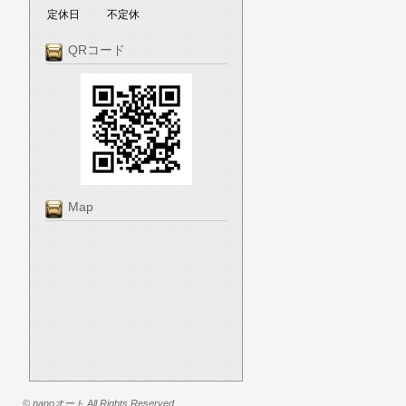
定休日
不定休
QRコード
Map
© nanoオート All Rights Reserved.