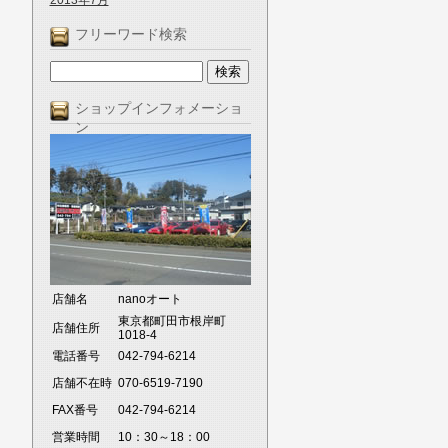
2013年7月
フリーワード検索
ショップインフォメーショ
ン
店舗名
nanoオート
東京都町田市根岸町
店舗住所
1018-4
電話番号
042-794-6214
店舗不在時
070-6519-7190
FAX番号
042-794-6214
営業時間
10：30～18：00