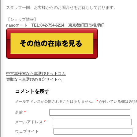
スタッフ一同、お客様からのお問合せをお待ちしております。
【ショップ情報】
nanoオート TEL:042-794-6214 東京都町田市根岸町
中古車検索なら車選びドットコム
買取なら車選びの査定サイトヘ
コメントを残す
メールアドレスが公開されることはありません。
*
が付いている欄は必須
名前
*
メールアドレス
*
ウェブサイト