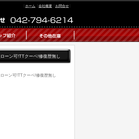
ホーム
会社概要
お問合せ
D 自社ローン可!TTクーペ!修復歴無し
D 自社ローン可!TTクーペ!修復歴無し