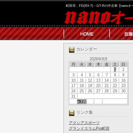
町田市、FD(RX-7)・GT-Rの中古車【nano
カレンダー
2026年8月
月
火
水
木
金
土
日
1
2
3
4
5
6
7
8
9
10
11
12
13
14
15
16
17
18
19
20
21
22
23
24
25
26
27
28
29
30
31
« 7月
リンク集
アクシアスポーツ
グランドスラムPro町田