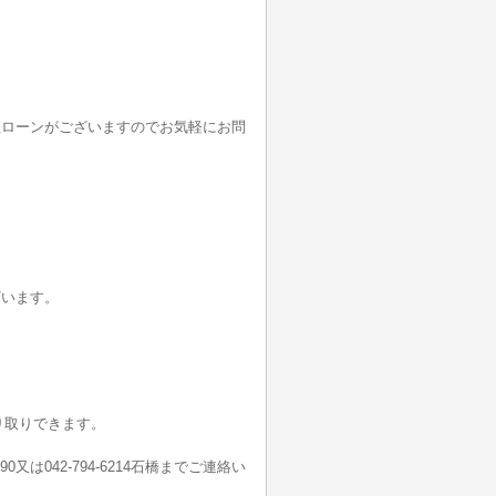
社ローンがございますのでお気軽にお問
ざいます。
り取りできます。
190又は042-794-6214石橋までご連絡い