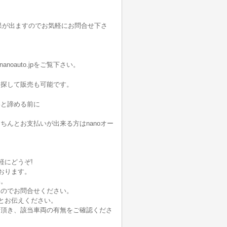
果が出ますのでお気軽にお問合せ下さ
noauto.jpをご覧下さい。
を探して販売も可能です。
いと諦める前に
んとお支払いが出来る方はnanoオー
軽にどうぞ!
おります。
い。
んのでお問合せください。
とお伝えください。
せ頂き、該当車両の有無をご確認くださ