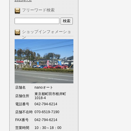
2013年7月
フリーワード検索
ショップインフォメーショ
ン
店舗名
nanoオート
東京都町田市根岸町
店舗住所
1018-4
電話番号
042-794-6214
店舗不在時
070-6519-7190
FAX番号
042-794-6214
営業時間
10：30～18：00