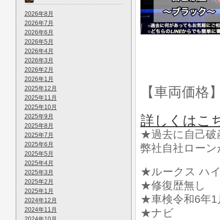
2026年8月
2026年7月
2026年6月
2026年5月
2026年4月
2026年3月
2026年2月
2026年1月
【車両価格
2025年12月
2025年11月
2025年10月
2025年9月
詳しくはこ
2025年8月
★過去に自己破
2025年7月
2025年6月
弊社自社ローン
2025年5月
2025年4月
★ルークス ハイ
2025年3月
2025年2月
★修復歴無し
2025年1月
★車検令和6年1
2024年12月
2024年11月
★ナビ
2024年10月