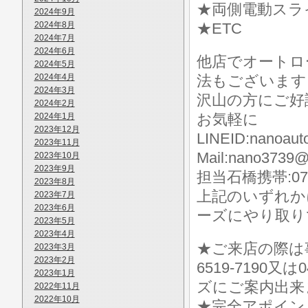
★両側電動スラ
2024年9月
2024年8月
★ETC
2024年7月
2024年6月
他店でオートロ
2024年5月
2024年4月
法もございます
2024年3月
沢山の方にご好
2024年2月
お気軽に
2024年1月
2023年12月
LINEID:nanoaut
2023年11月
Mail:nano3739@
2023年10月
2023年9月
担当石橋携帯:070-
2023年8月
上記のいずれか
2023年7月
2023年6月
ーズにやり取り
2023年5月
2023年4月
★ご来店の際は事前に
2023年3月
2023年2月
6519-7190
2023年1月
ズにご案内出来
2022年11月
2022年10月
★完全アポイン