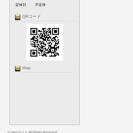
定休日
不定休
QRコード
Map
© nanoオート All Rights Reserved.