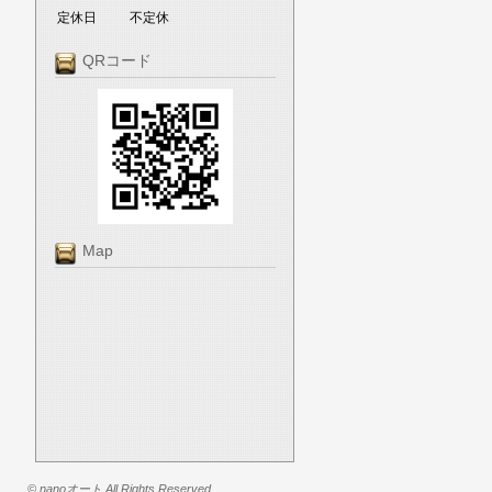
定休日
不定休
QRコード
Map
© nanoオート All Rights Reserved.