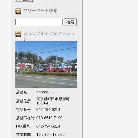
2013年7月
フリーワード検索
ショップインフォメーショ
ン
店舗名
nanoオート
東京都町田市根岸町
店舗住所
1018-4
電話番号
042-794-6214
店舗不在時
070-6519-7190
FAX番号
042-794-6214
営業時間
10：30～18：00