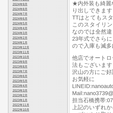
★内外装も綺麗
2024年9月
2024年8月
り出しできます
2024年7月
TTはとてもス
2024年6月
このスタイリン
2024年5月
2024年4月
なのでは全然違
2024年3月
23年式でさら
2024年2月
2024年1月
ので入庫も滅多
2023年12月
2023年11月
他店でオートロ
2023年10月
2023年9月
法もございます
2023年8月
沢山の方にご好
2023年7月
2023年6月
お気軽に
2023年5月
LINEID:nanoaut
2023年4月
2023年3月
Mail:nano3739@
2023年2月
担当石橋携帯:070-
2023年1月
2022年11月
上記のいずれか
2022年10月