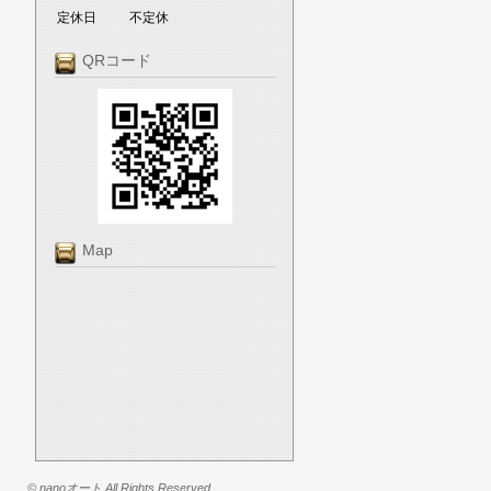
定休日
不定休
QRコード
Map
© nanoオート All Rights Reserved.