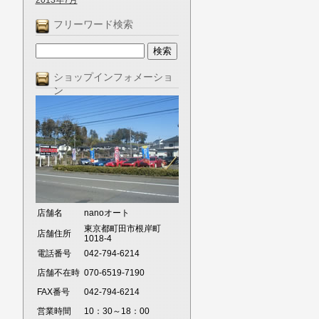
2013年7月
フリーワード検索
ショップインフォメーショ
ン
店舗名
nanoオート
東京都町田市根岸町
店舗住所
1018-4
電話番号
042-794-6214
店舗不在時
070-6519-7190
FAX番号
042-794-6214
営業時間
10：30～18：00