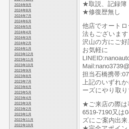
★取説、記録簿
2024年9月
2024年8月
★修復歴無し
2024年7月
2024年6月
他店でオートロ
2024年5月
2024年4月
法もございます
2024年3月
沢山の方にご好
2024年2月
お気軽に
2024年1月
2023年12月
LINEID:nanoaut
2023年11月
Mail:nano3739@
2023年10月
2023年9月
担当石橋携帯:070-
2023年8月
上記のいずれか
2023年7月
2023年6月
ーズにやり取り
2023年5月
2023年4月
★ご来店の際は事前に
2023年3月
2023年2月
6519-7190
2023年1月
ズにご案内出来
2022年11月
2022年10月
★完全アポイン