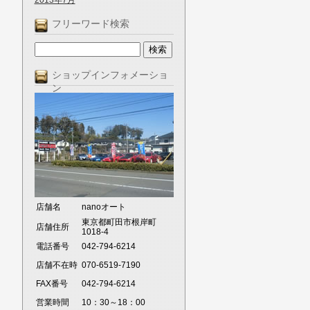
2013年7月
フリーワード検索
ショップインフォメーショ
ン
店舗名
nanoオート
東京都町田市根岸町
店舗住所
1018-4
電話番号
042-794-6214
店舗不在時
070-6519-7190
FAX番号
042-794-6214
営業時間
10：30～18：00