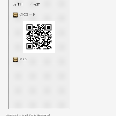
定休日
不定休
QRコード
Map
© nanoオート All Rights Reserved.