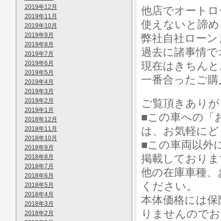
2019年12月
他店でオートロ
2019年11月
使えないと諦め
2019年10月
2019年9月
弊社自社ローン
2019年8月
過去に諸事情で
2019年7月
2019年6月
現在はきちんと
2019年5月
一番合ったご購
2019年4月
2019年3月
2019年2月
ご覧頂きありが
2019年1月
■この車への「
2018年12月
は、お気軽にど
2018年11月
2018年10月
■この車両以外
2018年9月
掲載しておりま
2018年8月
2018年7月
他の在庫車種、
2018年6月
ください。
2018年5月
2018年4月
本体価格には保
2018年3月
りませんのでお
2018年2月