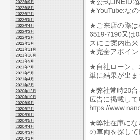
★公式LINEID:@
2022年9月
2022年8月
★YouTube:な
2022年7月
2022年5月
★ご来店の際は事前に
2022年4月
2022年3月
6519-7190
2022年2月
ズにご案内出来
2022年1月
2021年11月
★完全アポイン
2021年10月
2021年9月
★自社ローン、
2021年7月
2021年5月
単に結果が出ま
2021年4月
2021年3月
★弊社常時20
2020年12月
2020年10月
広告に掲載して
2020年9月
https://www.
2020年7月
2020年6月
2020年5月
★弊社在庫にな
2020年4月
の車両を探して
2020年3月
2020年2月