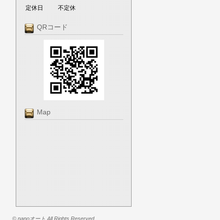
定休日
不定休
QRコード
Map
© nanoオート All Rights Reserved.