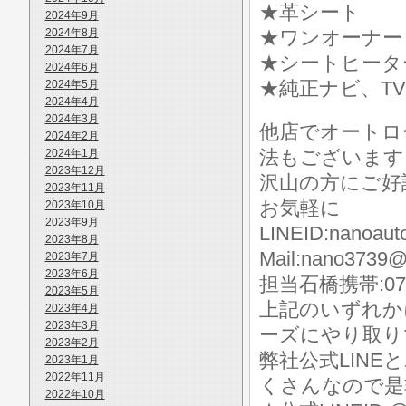
★革シート
2024年9月
2024年8月
★ワンオーナー
2024年7月
★シートヒータ
2024年6月
★純正ナビ、TV
2024年5月
2024年4月
2024年3月
他店でオートロ
2024年2月
法もございます
2024年1月
2023年12月
沢山の方にご好
2023年11月
お気軽に
2023年10月
2023年9月
LINEID:nanoaut
2023年8月
Mail:nano3739@
2023年7月
2023年6月
担当石橋携帯:070-
2023年5月
上記のいずれか
2023年4月
2023年3月
ーズにやり取り
2023年2月
弊社公式LIN
2023年1月
2022年11月
くさんなので是
2022年10月