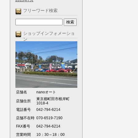
2013年7月
フリーワード検索
ショップインフォメーショ
ン
店舗名
nanoオート
東京都町田市根岸町
店舗住所
1018-4
電話番号
042-794-6214
店舗不在時
070-6519-7190
FAX番号
042-794-6214
営業時間
10：30～18：00