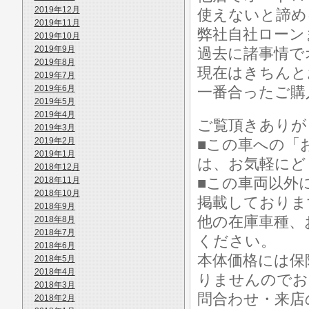
2019年12月
使えないと諦め
2019年11月
弊社自社ローン
2019年10月
2019年9月
過去に諸事情で
2019年8月
現在はきちんと
2019年7月
2019年6月
一番合ったご購
2019年5月
2019年4月
ご覧頂きありが
2019年3月
2019年2月
■この車への「
2019年1月
は、お気軽にど
2018年12月
■この車両以外
2018年11月
2018年10月
掲載しておりま
2018年9月
他の在庫車種、
2018年8月
2018年7月
ください。
2018年6月
本体価格には保
2018年5月
2018年4月
りませんのでお
2018年3月
問合わせ・来店
2018年2月