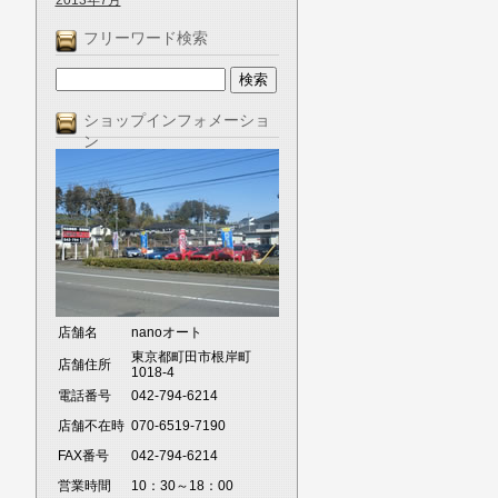
2013年7月
フリーワード検索
ショップインフォメーショ
ン
店舗名
nanoオート
東京都町田市根岸町
店舗住所
1018-4
電話番号
042-794-6214
店舗不在時
070-6519-7190
FAX番号
042-794-6214
営業時間
10：30～18：00