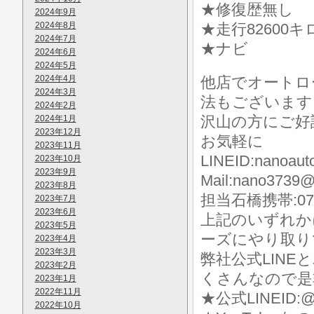
★修復歴無し
2024年9月
2024年8月
★走行82600キ
2024年7月
★ナビ
2024年6月
2024年5月
2024年4月
他店でオートロ
2024年3月
法もございます
2024年2月
沢山の方にご好
2024年1月
2023年12月
お気軽に
2023年11月
LINEID:nanoaut
2023年10月
2023年9月
Mail:nano3739@
2023年8月
担当石橋携帯:070-
2023年7月
2023年6月
上記のいずれか
2023年5月
ーズにやり取り
2023年4月
2023年3月
弊社公式LIN
2023年2月
くさんなので是
2023年1月
2022年11月
★公式LINEID:@
2022年10月