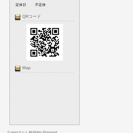
定休日
不定休
QRコード
Map
© nanoオート All Rights Reserved.