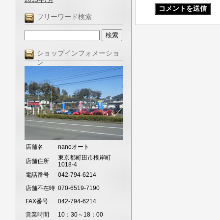
2013年7月
フリーワード検索
ショップインフォメーショ
ン
店舗名
nanoオート
東京都町田市根岸町
店舗住所
1018-4
電話番号
042-794-6214
店舗不在時
070-6519-7190
FAX番号
042-794-6214
営業時間
10：30～18：00