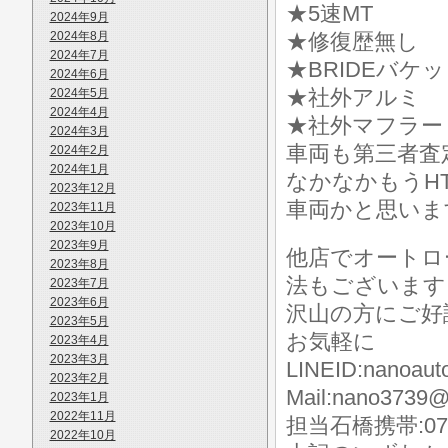
★5速MT
2024年9月
2024年8月
★修復歴無し
2024年7月
★BRIDEバケ
2024年6月
★社外アルミ
2024年5月
2024年4月
★社外マフラー
2024年3月
車両も第三者査
2024年2月
2024年1月
なかなかもうH
2023年12月
車両かと思いま
2023年11月
2023年10月
2023年9月
他店でオートロ
2023年8月
法もございます
2023年7月
2023年6月
沢山の方にご好
2023年5月
お気軽に
2023年4月
2023年3月
LINEID:nanoaut
2023年2月
Mail:nano3739@
2023年1月
2022年11月
担当石橋携帯:070-
2022年10月