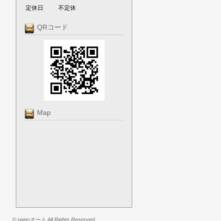
定休日
不定休
QRコード
Map
© nanoオート All Rights Reserved.