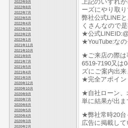
上記のいずれか
2022年9月
2022年8月
ーズにやり取り
2022年7月
弊社公式LIN
2022年5月
2022年4月
くさんなので是
2022年3月
★公式LINEID:@
2022年2月
2022年1月
★YouTube:な
2021年11月
2021年10月
★ご来店の際は事前に
2021年9月
2021年7月
6519-7190
2021年5月
ズにご案内出来
2021年4月
2021年3月
★完全アポイン
2020年12月
2020年10月
★自社ローン、
2020年9月
2020年7月
単に結果が出ま
2020年6月
2020年5月
★弊社常時20
2020年4月
2020年3月
広告に掲載して
2020年2月