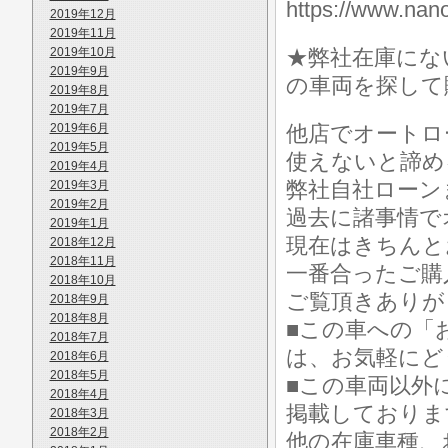
https://www.
2019年12月
2019年11月
2019年10月
★弊社在庫にな
2019年9月
の車両を探して
2019年8月
2019年7月
2019年6月
他店でオートロ
2019年5月
使えないと諦め
2019年4月
弊社自社ローン
2019年3月
2019年2月
過去に諸事情で
2019年1月
現在はきちんと
2018年12月
2018年11月
一番合ったご購
2018年10月
ご覧頂きありが
2018年9月
2018年8月
■この車への「
2018年7月
は、お気軽にど
2018年6月
2018年5月
■この車両以外
2018年4月
掲載しておりま
2018年3月
2018年2月
他の在庫車種、