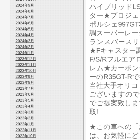
ハイブリッドLS
2024年9月
2024年8月
ター★プロジェク
2024年7月
ポルシェ997G
2024年6月
2024年5月
調スーパーレーシ
2024年4月
ランスバースリ
2024年3月
2024年2月
★Fキャスター
2024年1月
F/S/Rフルエ
2023年12月
2023年11月
レム★カーボン
2023年10月
ーのR35GT-
2023年9月
2023年8月
当社大手オリコ
2023年7月
ございますので
2023年6月
2023年5月
でご提案致しま
2023年4月
取!
2023年3月
2023年2月
2023年1月
★この車への「
2022年11月
は、お気軽にど
2022年10月