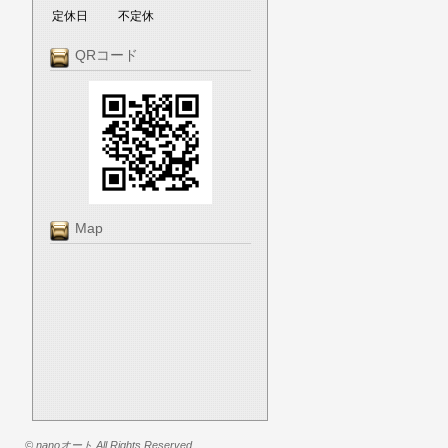
定休日
不定休
QRコード
Map
© nanoオート All Rights Reserved.