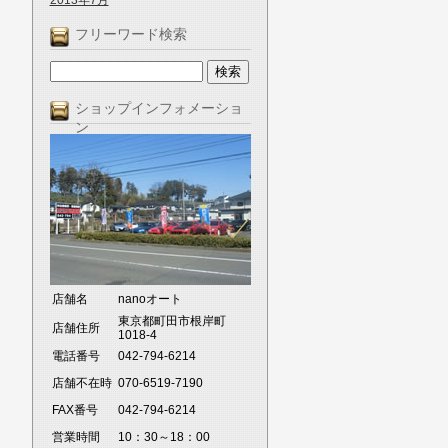
2013年7月
フリーワード検索
ショップインフォメーショ
ン
店舗名
nanoオート
東京都町田市根岸町
店舗住所
1018-4
電話番号
042-794-6214
店舗不在時
070-6519-7190
FAX番号
042-794-6214
営業時間
10：30～18：00