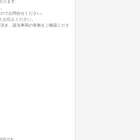
おります。
い。
んのでお問合せください。
とお伝えください。
せ頂き、該当車両の有無をご確認くださ
項目です