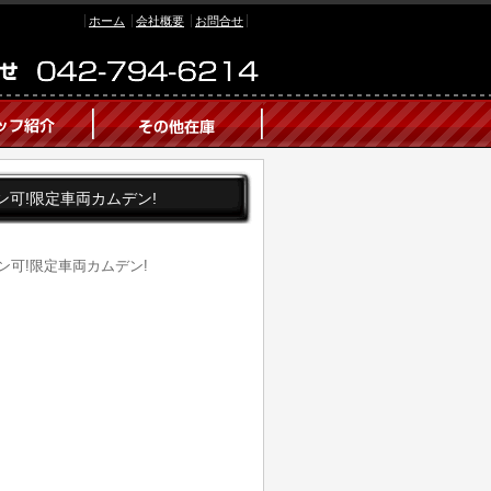
ホーム
会社概要
お問合せ
社ローン可!限定車両カムデン!
ローン可!限定車両カムデン!