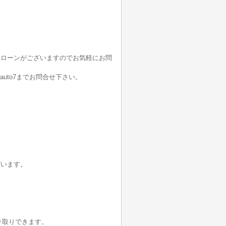
社ローンがございますのでお気軽にお問
auto7までお問合せ下さい。
ざいます。
り取りできます。