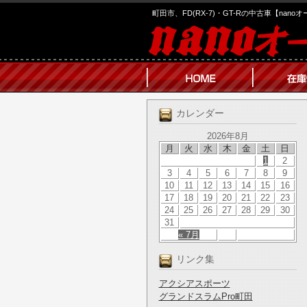
町田市、FD(RX-7)・GT-Rの中古車【nano
カレンダー
2026年8月
月
火
水
木
金
土
日
1
2
3
4
5
6
7
8
9
10
11
12
13
14
15
16
17
18
19
20
21
22
23
24
25
26
27
28
29
30
31
« 7月
リンク集
アクシアスポーツ
グランドスラムPro町田