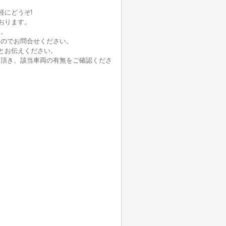
軽にどうぞ!
おります。
い。
んのでお問合せください。
とお伝えください。
せ頂き、該当車両の有無をご確認くださ