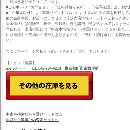
ご覧頂きありがとうございます。
■この車への「お問合せ」・「無料見積り依頼」、「在庫確認」は、お気
■この車両以外にも「車選びドットコム」におすすめの中古車を掲載して
他の在庫車種、お店へのアクセスは【販売店情報ページ】をご覧くださ
本体価格には保険料、税金、登録等に伴う諸費用等は含まれておりませ
問合わせ・来店の際には「中古車情報サイト(車選びドットコム)を見た」
店頭商談中・売約済の場合もありますので、ご来店の際は事前にお問合
い。
スタッフ一同、お客様からのお問合せをお待ちしております。
【ショップ情報】
nanoオート TEL:042-794-6214 東京都町田市根岸町
中古車検索なら車選びドットコム
買取なら車選びの査定サイトヘ