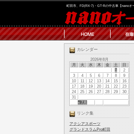
町田市、FD(RX-7)・GT-Rの中古車【nano
カレンダー
2026年8月
月
火
水
木
金
土
日
1
2
3
4
5
6
7
8
9
10
11
12
13
14
15
16
17
18
19
20
21
22
23
24
25
26
27
28
29
30
31
« 7月
リンク集
アクシアスポーツ
グランドスラムPro町田