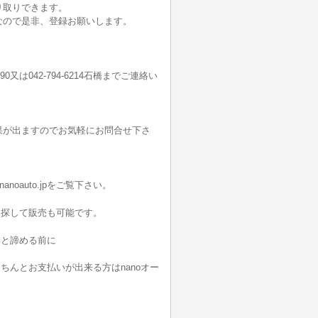
り取りできます。
なので是非、登録お願いします。
190又は042-794-6214石橋までご連絡い
果が出ますのでお気軽にお問合せ下さ
noauto.jpをご覧下さい。
を探して販売も可能です。
いと諦める前に
んとお支払いが出来る方はnanoオー