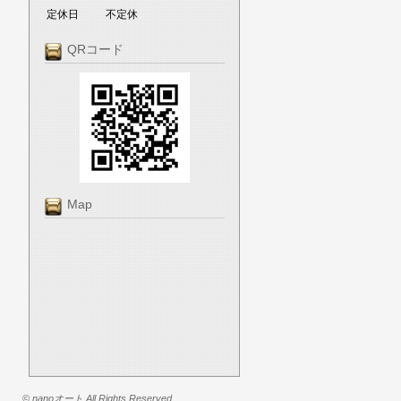
定休日
不定休
QRコード
Map
© nanoオート All Rights Reserved.