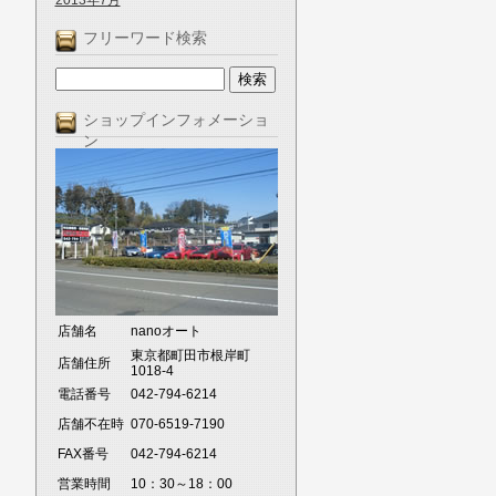
2013年7月
フリーワード検索
ショップインフォメーショ
ン
店舗名
nanoオート
東京都町田市根岸町
店舗住所
1018-4
電話番号
042-794-6214
店舗不在時
070-6519-7190
FAX番号
042-794-6214
営業時間
10：30～18：00