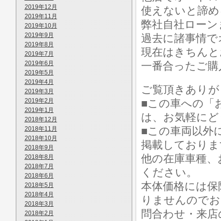
2019年12月
使えないと諦め
2019年11月
弊社自社ローン
2019年10月
2019年9月
過去に諸事情で
2019年8月
現在はきちんと
2019年7月
2019年6月
一番合ったご購
2019年5月
2019年4月
ご覧頂きありが
2019年3月
2019年2月
■この車への「
2019年1月
は、お気軽にど
2018年12月
■この車両以外
2018年11月
2018年10月
掲載しておりま
2018年9月
他の在庫車種、
2018年8月
2018年7月
ください。
2018年6月
本体価格には保
2018年5月
2018年4月
りませんのでお
2018年3月
問合わせ・来店
2018年2月