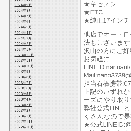
★キセノン
2024年9月
2024年8月
★ETC
2024年7月
★純正17イン
2024年6月
2024年5月
2024年4月
他店でオートロ
2024年3月
法もございます
2024年2月
沢山の方にご好
2024年1月
2023年12月
お気軽に
2023年11月
LINEID:nanoaut
2023年10月
2023年9月
Mail:nano3739@
2023年8月
担当石橋携帯:070-
2023年7月
2023年6月
上記のいずれか
2023年5月
ーズにやり取り
2023年4月
2023年3月
弊社公式LIN
2023年2月
くさんなので是
2023年1月
2022年11月
★公式LINEID:@
2022年10月