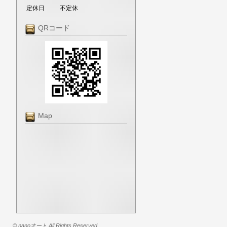
定休日
不定休
QRコード
Map
© nanoオート All Rights Reserved.