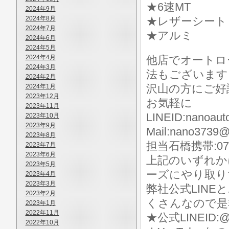
★6速MT
2024年9月
2024年8月
★レザーシート
2024年7月
★アルミ
2024年6月
2024年5月
2024年4月
他店でオートロ
2024年3月
法もございます
2024年2月
沢山の方にご好
2024年1月
2023年12月
お気軽に
2023年11月
LINEID:nanoaut
2023年10月
2023年9月
Mail:nano3739@
2023年8月
担当石橋携帯:070-
2023年7月
2023年6月
上記のいずれか
2023年5月
ーズにやり取り
2023年4月
2023年3月
弊社公式LIN
2023年2月
くさんなので是
2023年1月
2022年11月
★公式LINEID:@
2022年10月