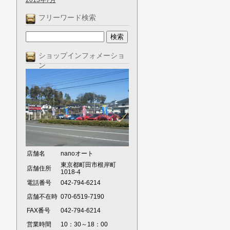
2013年7月
フリーワード検索
ショップインフォメーショ
ン
店舗名
nanoオート
東京都町田市根岸町
店舗住所
1018-4
電話番号
042-794-6214
店舗不在時
070-6519-7190
FAX番号
042-794-6214
営業時間
10：30～18：00