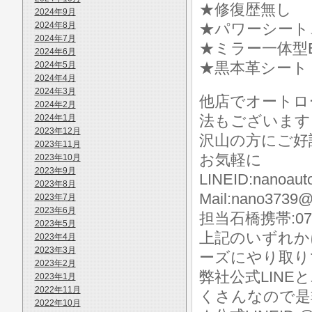
★修復歴無し
2024年9月
2024年8月
★パワーシート
2024年7月
★ミラー一体型E
2024年6月
★黒本革シート
2024年5月
2024年4月
2024年3月
他店でオートロ
2024年2月
法もございます
2024年1月
2023年12月
沢山の方にご好
2023年11月
お気軽に
2023年10月
2023年9月
LINEID:nanoaut
2023年8月
Mail:nano3739@
2023年7月
2023年6月
担当石橋携帯:070-
2023年5月
上記のいずれか
2023年4月
2023年3月
ーズにやり取り
2023年2月
弊社公式LIN
2023年1月
2022年11月
くさんなので是
2022年10月