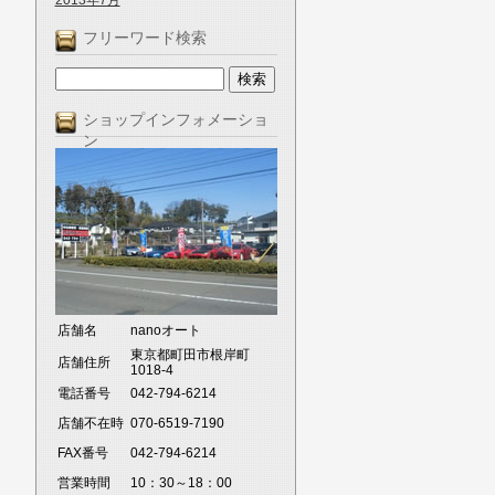
2013年7月
フリーワード検索
ショップインフォメーショ
ン
店舗名
nanoオート
東京都町田市根岸町
店舗住所
1018-4
電話番号
042-794-6214
店舗不在時
070-6519-7190
FAX番号
042-794-6214
営業時間
10：30～18：00