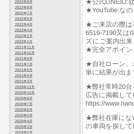
★公式LINEID:@
2022年9月
2022年8月
★YouTube:な
2022年7月
2022年5月
★ご来店の際は事前に
2022年4月
2022年3月
6519-7190
2022年2月
ズにご案内出来
2022年1月
2021年11月
★完全アポイン
2021年10月
2021年9月
★自社ローン、
2021年7月
2021年5月
単に結果が出ま
2021年4月
2021年3月
★弊社常時20
2020年12月
2020年10月
広告に掲載して
2020年9月
https://www.
2020年7月
2020年6月
2020年5月
★弊社在庫にな
2020年4月
の車両を探して
2020年3月
2020年2月