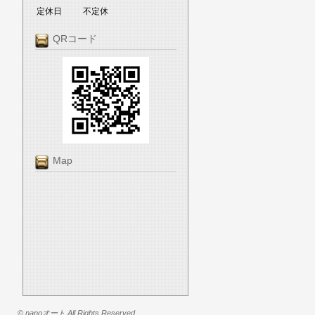
定休日
不定休
QRコード
Map
© nanoオート All Rights Reserved.