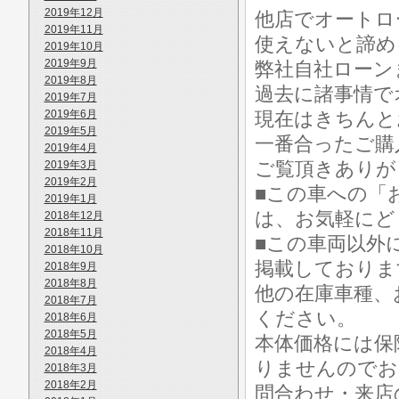
2019年12月
他店でオートロ
2019年11月
使えないと諦め
2019年10月
2019年9月
弊社自社ローン
2019年8月
過去に諸事情で
2019年7月
2019年6月
現在はきちんと
2019年5月
一番合ったご購
2019年4月
ご覧頂きありが
2019年3月
2019年2月
■この車への「
2019年1月
は、お気軽にど
2018年12月
2018年11月
■この車両以外
2018年10月
掲載しておりま
2018年9月
2018年8月
他の在庫車種、
2018年7月
ください。
2018年6月
2018年5月
本体価格には保
2018年4月
りませんのでお
2018年3月
2018年2月
問合わせ・来店