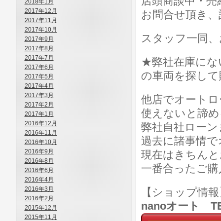
店頭商談中・売
2018年1月
2017年12月
お問合せ頂き、
2017年11月
2017年10月
スタッフ一同、
2017年9月
2017年8月
2017年7月
★弊社在庫にな
2017年6月
の車両を探して
2017年5月
2017年4月
2017年3月
他店でオートロ
2017年2月
使えないと諦め
2017年1月
2016年12月
弊社自社ローン
2016年11月
過去に諸事情で
2016年10月
2016年9月
現在はきちんと
2016年8月
一番合ったご購
2016年6月
2016年4月
2016年3月
【ショップ情
2016年2月
nanoオート TE
2015年12月
2015年11月