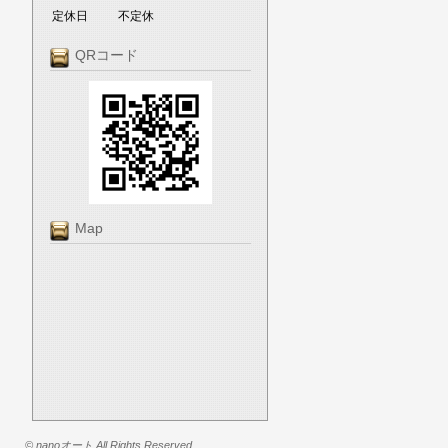
定休日
不定休
QRコード
Map
© nanoオート All Rights Reserved.