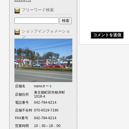
2013年7月
フリーワード検索
ショップインフォメーショ
ン
店舗名
nanoオート
東京都町田市根岸町
店舗住所
1018-4
電話番号
042-794-6214
店舗不在時
070-6519-7190
FAX番号
042-794-6214
営業時間
10：30～18：00