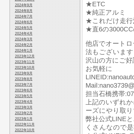
★ETC
2024年9月
2024年8月
★純正アルミ
2024年7月
★これだけ走行
2024年6月
★直6の300
2024年5月
2024年4月
2024年3月
他店でオートロ
2024年2月
法もございます
2024年1月
2023年12月
沢山の方にご好
2023年11月
お気軽に
2023年10月
2023年9月
LINEID:nanoaut
2023年8月
Mail:nano3739@
2023年7月
2023年6月
担当石橋携帯:070-
2023年5月
上記のいずれか
2023年4月
2023年3月
ーズにやり取り
2023年2月
弊社公式LIN
2023年1月
2022年11月
くさんなので是
2022年10月