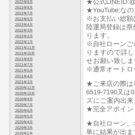
★公式LINEID:@
2022年9月
2022年8月
★YouTube:な
2022年7月
※お支払い総額
2022年5月
2022年4月
陸運局登録は県
2022年3月
ります。
2022年2月
2022年1月
※自社ローンご
2021年11月
りますので詳し
2021年10月
2021年9月
せお願い致しま
2021年7月
※通常オートロ
2021年5月
2021年4月
2021年3月
★ご来店の際は事前に
2020年12月
6519-7190
2020年10月
ズにご案内出来
2020年9月
2020年7月
★完全アポイン
2020年6月
2020年5月
★自社ローン、
2020年4月
2020年3月
単に結果が出ま
2020年2月