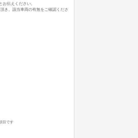
とお伝えください。
せ頂き、該当車両の有無をご確認くださ
項目です