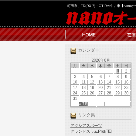
町田市、FD(RX-7)・GT-Rの中古車【nano
カレンダー
2026年8月
月
火
水
木
金
土
日
1
2
3
4
5
6
7
8
9
10
11
12
13
14
15
16
17
18
19
20
21
22
23
24
25
26
27
28
29
30
31
« 7月
リンク集
アクシアスポーツ
グランドスラムPro町田