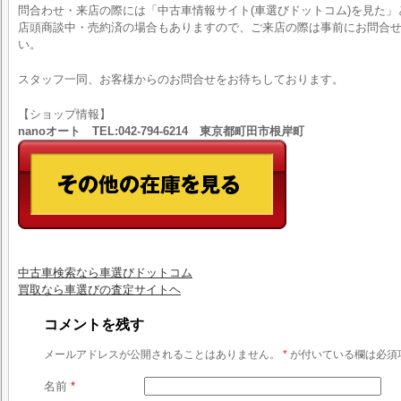
問合わせ・来店の際には「中古車情報サイト(車選びドットコム)を見た」
店頭商談中・売約済の場合もありますので、ご来店の際は事前にお問合
い。
スタッフ一同、お客様からのお問合せをお待ちしております。
【ショップ情報】
nanoオート TEL:042-794-6214 東京都町田市根岸町
中古車検索なら車選びドットコム
買取なら車選びの査定サイトヘ
コメントを残す
メールアドレスが公開されることはありません。
*
が付いている欄は必須
名前
*