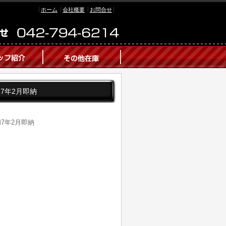
ホーム
会社概要
お問合せ
和7年2月即納
和7年2月即納