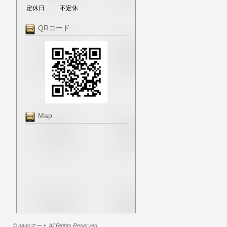
定休日
不定休
QRコード
Map
© nanoオート All Rights Reserved.