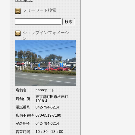
2013年7月
フリーワード検索
ショップインフォメーショ
ン
店舗名
nanoオート
東京都町田市根岸町
店舗住所
1018-4
電話番号
042-794-6214
店舗不在時
070-6519-7190
FAX番号
042-794-6214
営業時間
10：30～18：00