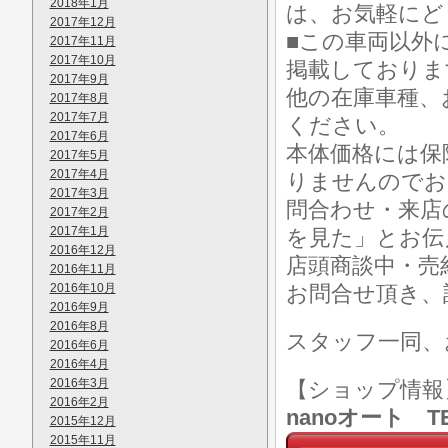
2018年1月
は、お気軽にど
2017年12月
■この車両以外
2017年11月
2017年10月
掲載しておりま
2017年9月
他の在庫車種、
2017年8月
2017年7月
ください。
2017年6月
本体価格には保
2017年5月
2017年4月
りませんのでお
2017年3月
問合わせ・来店
2017年2月
2017年1月
を見た」とお伝
2016年12月
店頭商談中・売
2016年11月
2016年10月
お問合せ頂き、
2016年9月
2016年8月
スタッフ一同、
2016年6月
2016年4月
2016年3月
【ショップ情
2016年2月
nanoオート TE
2015年12月
2015年11月