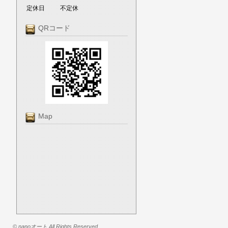
定休日
不定休
QRコード
Map
© nanoオート All Rights Reserved.