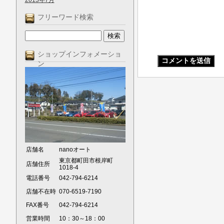
2013年7月
フリーワード検索
ショップインフォメーショ
ン
店舗名
nanoオート
東京都町田市根岸町
店舗住所
1018-4
電話番号
042-794-6214
店舗不在時
070-6519-7190
FAX番号
042-794-6214
営業時間
10：30～18：00