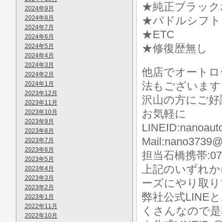
★純正ブラック
2024年9月
2024年8月
★パドルシフト
2024年7月
★ETC
2024年6月
★修復歴無し
2024年5月
2024年4月
2024年3月
他店でオートロ
2024年2月
法もございます
2024年1月
2023年12月
沢山の方にご好
2023年11月
お気軽に
2023年10月
2023年9月
LINEID:nanoaut
2023年8月
Mail:nano3739@
2023年7月
2023年6月
担当石橋携帯:070-
2023年5月
上記のいずれか
2023年4月
2023年3月
ーズにやり取り
2023年2月
弊社公式LIN
2023年1月
2022年11月
くさんなので是
2022年10月