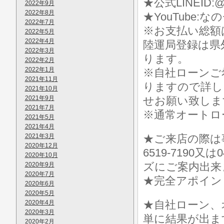
★公式LINEID:@
2022年9月
2022年8月
★YouTube:な
2022年7月
※お支払い総額
2022年5月
2022年4月
陸運局登録は県
2022年3月
ります。
2022年2月
2022年1月
※自社ローンご
2021年11月
りますので詳し
2021年10月
2021年9月
せお願い致しま
2021年7月
※通常オートロ
2021年5月
2021年4月
2021年3月
★ご来店の際は事前に
2020年12月
6519-7190
2020年10月
ズにご案内出来
2020年9月
2020年7月
★完全アポイン
2020年6月
2020年5月
★自社ローン、
2020年4月
2020年3月
単に結果が出ま
2020年2月