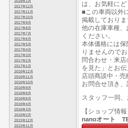
2018年1月
は、お気軽にど
2017年12月
■この車両以外
2017年11月
2017年10月
掲載しておりま
2017年9月
他の在庫車種、
2017年8月
2017年7月
ください。
2017年6月
本体価格には保
2017年5月
2017年4月
りませんのでお
2017年3月
問合わせ・来店
2017年2月
2017年1月
を見た」とお伝
2016年12月
店頭商談中・売
2016年11月
2016年10月
お問合せ頂き、
2016年9月
2016年8月
スタッフ一同、
2016年6月
2016年4月
2016年3月
【ショップ情
2016年2月
nanoオート TE
2015年12月
2015年11月