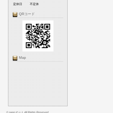
定休日
不定休
QRコード
Map
© nanoオート All Rights Reserved.