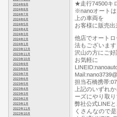
★走行74500キロ
2024年9月
2024年8月
※nanoオー
2024年7月
上の車両を
2024年6月
お客様に販売出
2024年5月
2024年4月
2024年3月
他店でオートロ
2024年2月
法もございます
2024年1月
2023年12月
沢山の方にご好
2023年11月
お気軽に
2023年10月
2023年9月
LINEID:nanoaut
2023年8月
Mail:nano3739@
2023年7月
2023年6月
担当石橋携帯:070-
2023年5月
上記のいずれか
2023年4月
2023年3月
ーズにやり取り
2023年2月
弊社公式LIN
2023年1月
2022年11月
くさんなので是
2022年10月