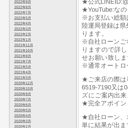
★公式LINEID:@
2022年9月
2022年8月
★YouTube:な
2022年7月
※お支払い総額
2022年5月
2022年4月
陸運局登録は県
2022年3月
ります。
2022年2月
2022年1月
※自社ローンご
2021年11月
りますので詳し
2021年10月
2021年9月
せお願い致しま
2021年7月
※通常オートロ
2021年5月
2021年4月
2021年3月
★ご来店の際は事前に
2020年12月
6519-7190
2020年10月
ズにご案内出来
2020年9月
2020年7月
★完全アポイン
2020年6月
2020年5月
★自社ローン、
2020年4月
2020年3月
単に結果が出ま
2020年2月