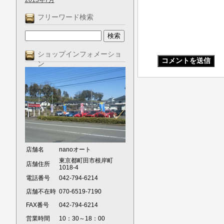
2013年7月
フリーワード検索
ショップインフォメーショ
ン
店舗名
nanoオート
東京都町田市根岸町
店舗住所
1018-4
電話番号
042-794-6214
店舗不在時
070-6519-7190
FAX番号
042-794-6214
営業時間
10：30～18：00