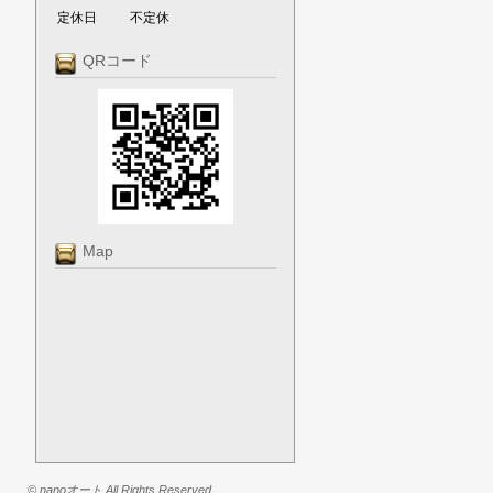
定休日
不定休
QRコード
Map
© nanoオート All Rights Reserved.