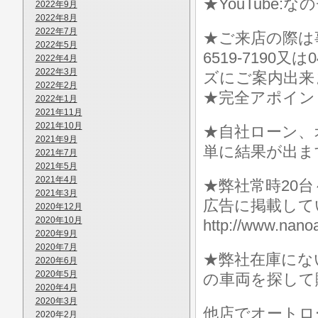
★YouTube:な
2022年9月
2022年8月
2022年7月
★ご来店の際は事前に
2022年5月
6519-7190
2022年4月
2022年3月
ズにご案内出来
2022年2月
★完全アポイン
2022年1月
2021年11月
2021年10月
★自社ローン、
2021年9月
単に結果が出ま
2021年7月
2021年5月
2021年4月
★弊社常時20
2021年3月
広告に掲載して
2020年12月
2020年10月
http://www.n
2020年9月
2020年7月
★弊社在庫にな
2020年6月
2020年5月
の車両を探して
2020年4月
2020年3月
他店でオートロ
2020年2月