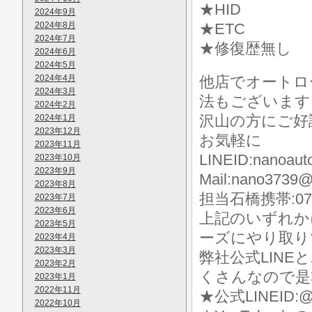
★HID
2024年9月
2024年8月
★ETC
2024年7月
★修復歴無し
2024年6月
2024年5月
2024年4月
他店でオートロ
2024年3月
法もございます
2024年2月
沢山の方にご好
2024年1月
2023年12月
お気軽に
2023年11月
LINEID:nanoaut
2023年10月
2023年9月
Mail:nano3739@
2023年8月
担当石橋携帯:070-
2023年7月
2023年6月
上記のいずれか
2023年5月
ーズにやり取り
2023年4月
2023年3月
弊社公式LIN
2023年2月
くさんなので是
2023年1月
2022年11月
★公式LINEID:@
2022年10月