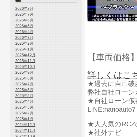
2026年8月
2026年7月
2026年6月
2026年5月
2026年4月
2026年3月
2026年2月
2026年1月
【車両価格
2025年12月
2025年11月
2025年10月
2025年9月
詳しくはこ
2025年8月
★過去に自己破
2025年7月
2025年6月
弊社自社ローン
2025年5月
★自社ローン仮
2025年4月
2025年3月
LINE:nanoa
2025年2月
2025年1月
★大人気のRC
2024年12月
2024年11月
★社外ナビ
2024年10月