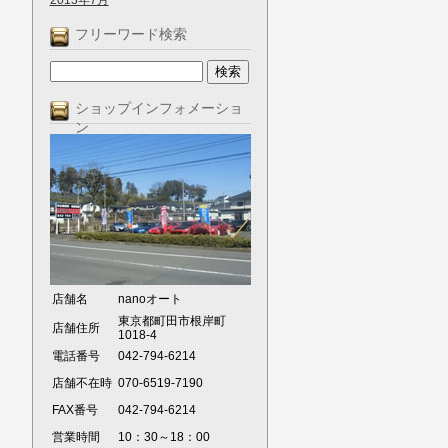
2013年7月
フリーワード検索
ショップインフォメーショ
ン
店舗名
nanoオート
東京都町田市根岸町
店舗住所
1018-4
電話番号
042-794-6214
店舗不在時
070-6519-7190
FAX番号
042-794-6214
営業時間
10：30～18：00