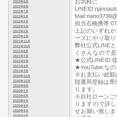
お気軽に
2022年9月
2022年8月
LINEID:nanoaut
2022年7月
Mail:nano3739@
2022年5月
2022年4月
担当石橋携帯:070-
2022年3月
上記のいずれか
2022年2月
2022年1月
ーズにやり取り
2021年11月
弊社公式LIN
2021年10月
2021年9月
くさんなので是
2021年7月
★公式LINEID:@
2021年5月
★YouTube:な
2021年4月
2021年3月
※お支払い総額
2020年12月
陸運局登録は県
2020年10月
2020年9月
ります。
2020年7月
※自社ローンご
2020年6月
2020年5月
りますので詳し
2020年4月
せお願い致しま
2020年3月
2020年2月