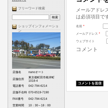
2013年7月
フリーワード検索
メールアドレ
は必須項目で
ショップインフォメーショ
名前
*
ン
メールアドレス
*
ウェブサイト
コメント
店舗名
nanoオート
東京都町田市根岸町
店舗住所
1018-4
電話番号
042-794-6214
店舗不在時
070-6519-7190
FAX番号
042-794-6214
営業時間
10：30～18：00