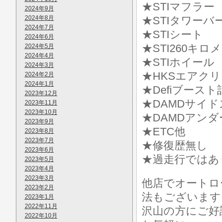
★STIマフラー
2024年9月
2024年8月
★STIタワーバ
2024年7月
★STIシート
2024年6月
★STI260キロ
2024年5月
2024年4月
★STIホイール
2024年3月
★HKSエアク
2024年2月
2024年1月
★Defiブースト
2023年12月
★DAMDサイ
2023年11月
2023年10月
★DAMDアン
2023年9月
★ETC他
2023年8月
2023年7月
★修復歴無し
2023年6月
★過走行ではあ
2023年5月
2023年4月
2023年3月
他店でオートロ
2023年2月
法もございます
2023年1月
2022年11月
沢山の方にご好
2022年10月