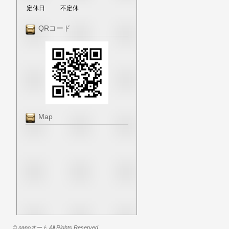
定休日
不定休
QRコード
Map
© nanoオート All Rights Reserved.