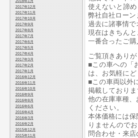
2018年1月
使えないと諦め
2017年12月
2017年11月
弊社自社ローン
2017年10月
過去に諸事情で
2017年9月
2017年8月
現在はきちんと
2017年7月
一番合ったご購
2017年6月
2017年5月
2017年4月
ご覧頂きありが
2017年3月
■この車への「
2017年2月
2017年1月
は、お気軽にど
2016年12月
■この車両以外
2016年11月
2016年10月
掲載しておりま
2016年9月
他の在庫車種、
2016年8月
ください。
2016年6月
2016年4月
本体価格には保
2016年3月
りませんのでお
2016年2月
2015年12月
問合わせ・来店
2015年11月