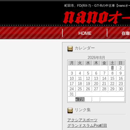
町田市、FD(RX-7)・GT-Rの中古車【nano
カレンダー
2026年8月
月
火
水
木
金
土
日
1
2
3
4
5
6
7
8
9
10
11
12
13
14
15
16
17
18
19
20
21
22
23
24
25
26
27
28
29
30
31
« 7月
リンク集
アクシアスポーツ
グランドスラムPro町田