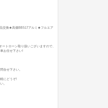
品交換★高価BBS17アルミ★フルエア
でオートローン取り扱いございますので、
車お任せ下さい!
お問合せ下さい。
軽にどうぞ!
さい。