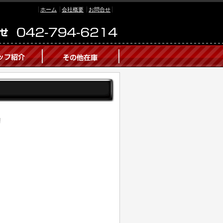
ホーム
会社概要
お問合せ
!
!