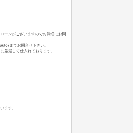
社ローンがございますのでお気軽にお問
auto7までお問合せ下さい。
うに厳選して仕入れております。
ざいます。