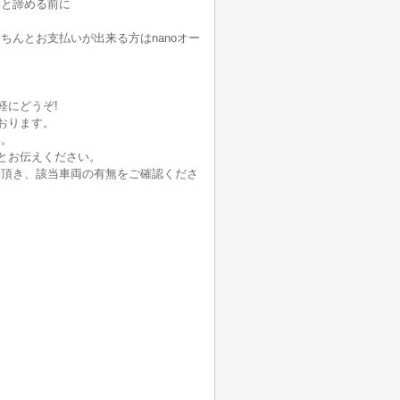
いと諦める前に
んとお支払いが出来る方はnanoオー
軽にどうぞ!
おります。
い。
とお伝えください。
せ頂き、該当車両の有無をご確認くださ