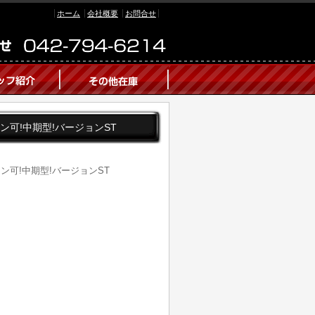
ホーム
会社概要
お問合せ
ローン可!中期型!バージョンST
ローン可!中期型!バージョンST