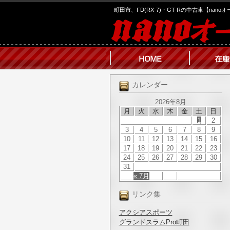
町田市、FD(RX-7)・GT-Rの中古車【nano
カレンダー
2026年8月
月
火
水
木
金
土
日
1
2
3
4
5
6
7
8
9
10
11
12
13
14
15
16
17
18
19
20
21
22
23
24
25
26
27
28
29
30
31
« 7月
リンク集
アクシアスポーツ
グランドスラムPro町田