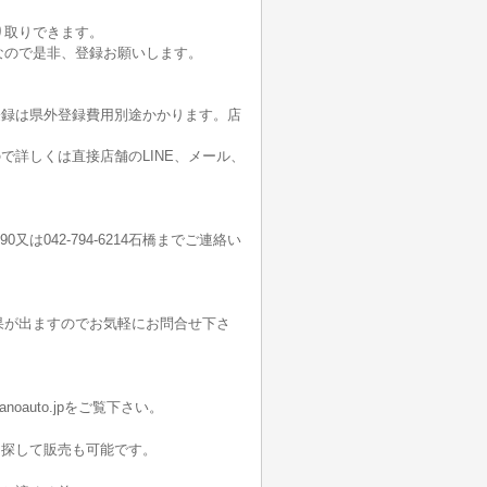
り取りできます。
なので是非、登録お願いします。
登録は県外登録費用別途かかります。店
詳しくは直接店舗のLINE、メール、
190又は042-794-6214石橋までご連絡い
果が出ますのでお気軽にお問合せ下さ
oauto.jpをご覧下さい。
を探して販売も可能です。