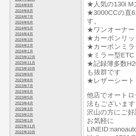
★人気の130i 
2024年9月
2024年8月
★3000CC
2024年7月
す。
2024年6月
★ワンオーナー
2024年5月
2024年4月
★カーボンリッ
2024年3月
★カーボンミラ
2024年2月
2024年1月
★ミラー型ETC
2023年12月
★記録簿多数H20.21
2023年11月
2023年10月
も抜群です
2023年9月
★レザーシート
2023年8月
2023年7月
2023年6月
他店でオートロ
2023年5月
法もございます
2023年4月
2023年3月
沢山の方にご好
2023年2月
お気軽に
2023年1月
2022年11月
LINEID:nanoaut
2022年10月