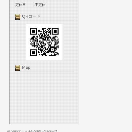
定休日
不定休
QRコード
Map
© nanoオート All Rights Reserved.