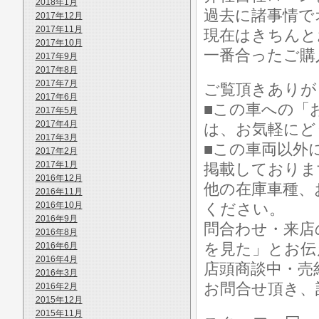
2018年1月
過去に諸事情で
2017年12月
2017年11月
現在はきちんと
2017年10月
一番合ったご購
2017年9月
2017年8月
2017年7月
ご覧頂きありが
2017年6月
■この車への「
2017年5月
2017年4月
は、お気軽にど
2017年3月
■この車両以外
2017年2月
2017年1月
掲載しておりま
2016年12月
他の在庫車種、
2016年11月
2016年10月
ください。
2016年9月
問合わせ・来店
2016年8月
を見た」とお伝
2016年6月
2016年4月
店頭商談中・売
2016年3月
お問合せ頂き、
2016年2月
2015年12月
2015年11月