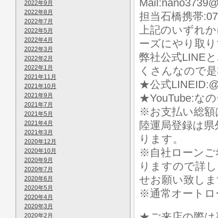
Mail:nano3739@
2022年9月
2022年8月
担当石橋携帯:070-
2022年7月
上記のいずれか
2022年5月
2022年4月
ーズにやり取り
2022年3月
弊社公式LIN
2022年2月
2022年1月
くさんなので是
2021年11月
★公式LINEID:@
2021年10月
2021年9月
★YouTube:な
2021年7月
※お支払い総額
2021年5月
陸運局登録は県
2021年4月
2021年3月
ります。
2020年12月
※自社ローンご
2020年10月
2020年9月
りますので詳し
2020年7月
せお願い致しま
2020年6月
2020年5月
※通常オートロ
2020年4月
2020年3月
★ご来店の際は事前に
2020年2月