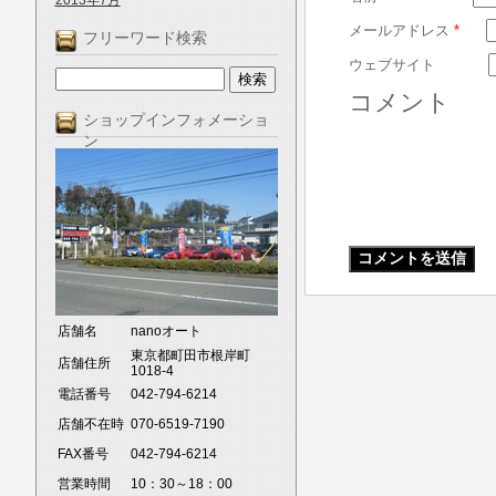
2013年7月
メールアドレス
*
フリーワード検索
ウェブサイト
コメント
ショップインフォメーショ
ン
店舗名
nanoオート
東京都町田市根岸町
店舗住所
1018-4
電話番号
042-794-6214
店舗不在時
070-6519-7190
FAX番号
042-794-6214
営業時間
10：30～18：00