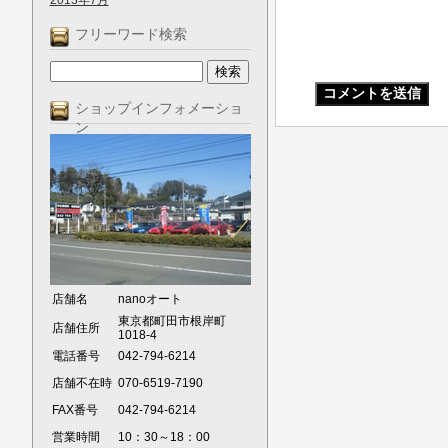
2013年7月
フリーワード検索
ショップインフォメーショ
ン
店舗名
nanoオート
東京都町田市根岸町
店舗住所
1018-4
電話番号
042-794-6214
店舗不在時
070-6519-7190
FAX番号
042-794-6214
営業時間
10：30～18：00