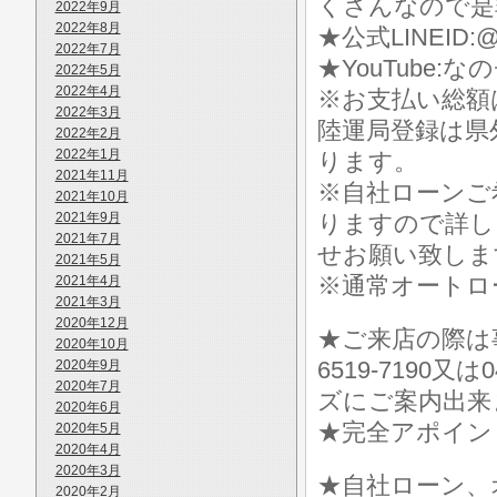
くさんなので是
2022年9月
2022年8月
★公式LINEID:@
2022年7月
★YouTube:な
2022年5月
2022年4月
※お支払い総額
2022年3月
陸運局登録は県
2022年2月
2022年1月
ります。
2021年11月
※自社ローンご
2021年10月
2021年9月
りますので詳し
2021年7月
せお願い致しま
2021年5月
※通常オートロ
2021年4月
2021年3月
2020年12月
★ご来店の際は事前に
2020年10月
6519-7190
2020年9月
2020年7月
ズにご案内出来
2020年6月
★完全アポイン
2020年5月
2020年4月
2020年3月
★自社ローン、
2020年2月