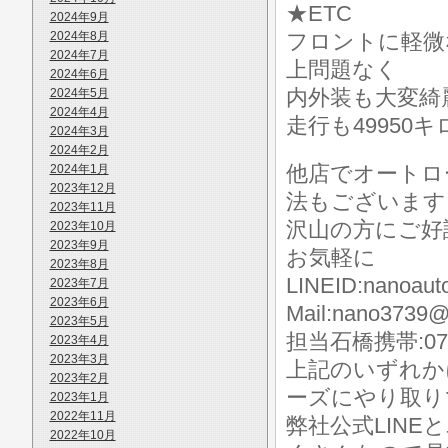
★ETC
2024年9月
2024年8月
フロントに軽微
2024年7月
上問題なく
2024年6月
内外装も大変綺
2024年5月
2024年4月
走行も49950
2024年3月
2024年2月
他店でオートロ
2024年1月
2023年12月
法もございます
2023年11月
沢山の方にご好
2023年10月
2023年9月
お気軽に
2023年8月
LINEID:nanoaut
2023年7月
2023年6月
Mail:nano3739@
2023年5月
担当石橋携帯:070-
2023年4月
2023年3月
上記のいずれか
2023年2月
ーズにやり取り
2023年1月
2022年11月
弊社公式LIN
2022年10月