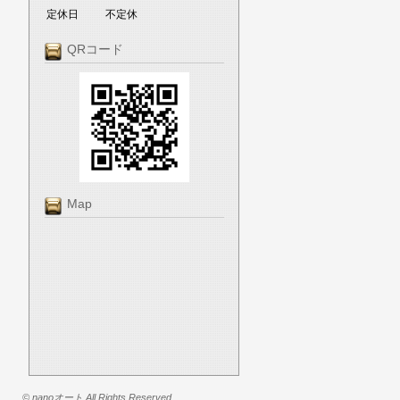
定休日
不定休
QRコード
Map
© nanoオート All Rights Reserved.