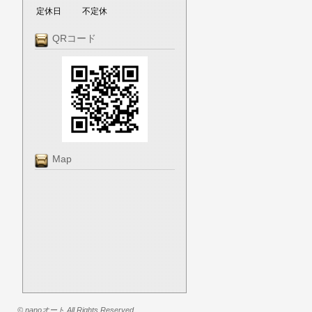
定休日
不定休
QRコード
Map
© nanoオート All Rights Reserved.