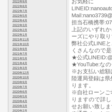
お気軽に
2022年9月
2022年8月
LINEID:nanoaut
2022年7月
Mail:nano3739@
2022年5月
2022年4月
担当石橋携帯:070-
2022年3月
上記のいずれか
2022年2月
2022年1月
ーズにやり取り
2021年11月
弊社公式LIN
2021年10月
2021年9月
くさんなので是
2021年7月
★公式LINEID:@
2021年5月
★YouTube:な
2021年4月
2021年3月
※お支払い総額
2020年12月
陸運局登録は県
2020年10月
2020年9月
ります。
2020年7月
※自社ローンご
2020年6月
2020年5月
りますので詳し
2020年4月
せお願い致しま
2020年3月
2020年2月