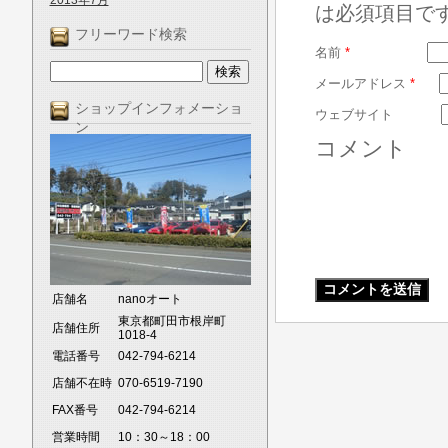
2013年7月
は必須項目で
フリーワード検索
名前
*
メールアドレス
*
ショップインフォメーショ
ウェブサイト
ン
コメント
店舗名
nanoオート
東京都町田市根岸町
店舗住所
1018-4
電話番号
042-794-6214
店舗不在時
070-6519-7190
FAX番号
042-794-6214
営業時間
10：30～18：00