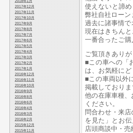
2018年1月
使えないと諦め
2017年12月
2017年11月
弊社自社ローン
2017年10月
過去に諸事情で
2017年9月
2017年8月
現在はきちんと
2017年7月
一番合ったご購
2017年6月
2017年5月
2017年4月
ご覧頂きありが
2017年3月
■この車への「
2017年2月
2017年1月
は、お気軽にど
2016年12月
■この車両以外
2016年11月
2016年10月
掲載しておりま
2016年9月
他の在庫車種、
2016年8月
ください。
2016年6月
2016年4月
問合わせ・来店
2016年3月
を見た」とお伝
2016年2月
2015年12月
店頭商談中・売
2015年11月