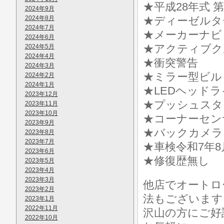
★平成28年式 
2024年9月
2024年8月
★ディーゼルタ
2024年7月
★メーカーナビ
2024年6月
★アクティブク
2024年5月
2024年4月
★衝突警告
2024年3月
★ミラー型ビル
2024年2月
2024年1月
★LEDヘッド
2023年12月
★プッシュスタ
2023年11月
2023年10月
★コーナーセン
2023年9月
★バックカメラ
2023年8月
2023年7月
★車検令和7年
2023年6月
★修復歴無し
2023年5月
2023年4月
2023年3月
他店でオートロ
2023年2月
法もございます
2023年1月
2022年11月
沢山の方にご好
2022年10月