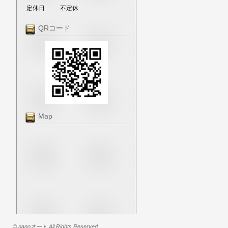
定休日
不定休
QRコード
Map
© nanoオート All Rights Reserved.