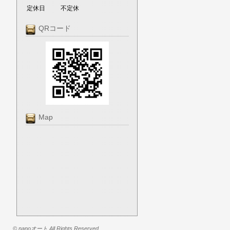
定休日
不定休
QRコード
Map
© nanoオート All Rights Reserved.