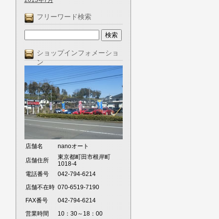
2013年7月
フリーワード検索
ショップインフォメーショ
ン
店舗名
nanoオート
東京都町田市根岸町
店舗住所
1018-4
電話番号
042-794-6214
店舗不在時
070-6519-7190
FAX番号
042-794-6214
営業時間
10：30～18：00