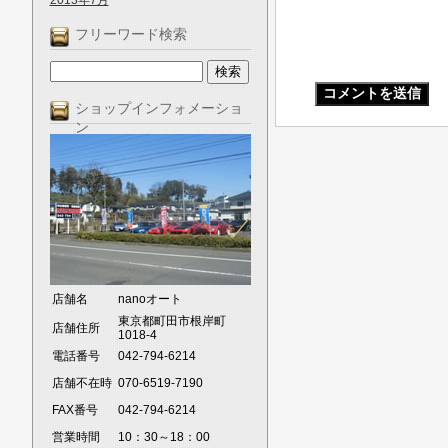
2013年7月
フリーワード検索
ショップインフォメーショ
ン
店舗名
nanoオート
東京都町田市根岸町
店舗住所
1018-4
電話番号
042-794-6214
店舗不在時
070-6519-7190
FAX番号
042-794-6214
営業時間
10：30～18：00