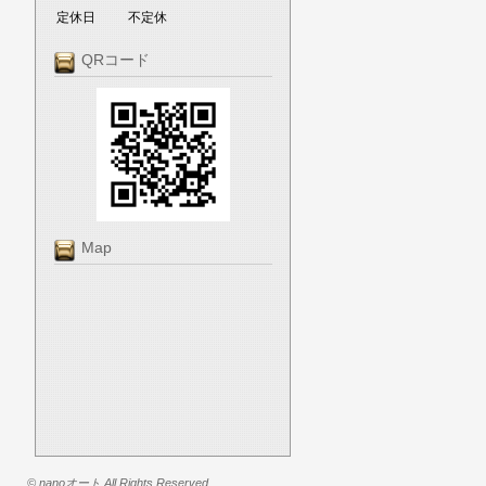
定休日
不定休
QRコード
Map
© nanoオート All Rights Reserved.