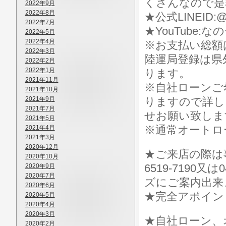
くさんなので是
2022年9月
2022年8月
★公式LINEID:@
2022年7月
★YouTube:な
2022年5月
2022年4月
※お支払い総額
2022年3月
陸運局登録は県
2022年2月
2022年1月
ります。
2021年11月
※自社ローンご
2021年10月
2021年9月
りますので詳し
2021年7月
せお願い致しま
2021年5月
※通常オートロ
2021年4月
2021年3月
2020年12月
★ご来店の際は事前に
2020年10月
6519-7190
2020年9月
2020年7月
ズにご案内出来
2020年6月
★完全アポイン
2020年5月
2020年4月
2020年3月
★自社ローン、
2020年2月