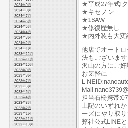
★平成27年式!
2024年9月
2024年8月
★キセノン
2024年7月
★18AW
2024年6月
★修復歴無し
2024年5月
2024年4月
★内外装も大変
2024年3月
2024年2月
他店でオートロ
2024年1月
2023年12月
法もございます
2023年11月
沢山の方にご好
2023年10月
2023年9月
お気軽に
2023年8月
LINEID:nanoaut
2023年7月
2023年6月
Mail:nano3739@
2023年5月
担当石橋携帯:070-
2023年4月
2023年3月
上記のいずれか
2023年2月
ーズにやり取り
2023年1月
2022年11月
弊社公式LIN
2022年10月