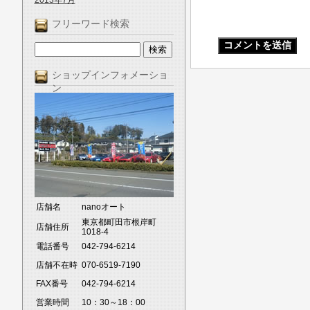
2013年7月
フリーワード検索
ショップインフォメーショ
ン
店舗名
nanoオート
東京都町田市根岸町
店舗住所
1018-4
電話番号
042-794-6214
店舗不在時
070-6519-7190
FAX番号
042-794-6214
営業時間
10：30～18：00