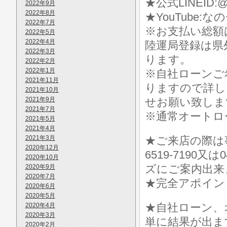
★公式LINEID:@
2022年9月
2022年8月
★YouTube:な
2022年7月
※お支払い総額
2022年5月
2022年4月
陸運局登録は県
2022年3月
ります。
2022年2月
2022年1月
※自社ローンご
2021年11月
りますので詳し
2021年10月
2021年9月
せお願い致しま
2021年7月
※通常オートロ
2021年5月
2021年4月
2021年3月
★ご来店の際は事前に
2020年12月
6519-7190
2020年10月
ズにご案内出来
2020年9月
2020年7月
★完全アポイン
2020年6月
2020年5月
★自社ローン、
2020年4月
2020年3月
単に結果が出ま
2020年2月