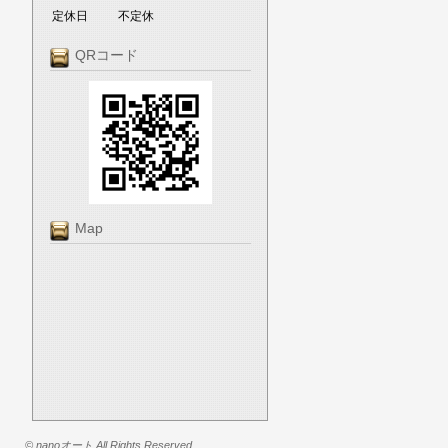
定休日
不定休
QRコード
Map
© nanoオート All Rights Reserved.