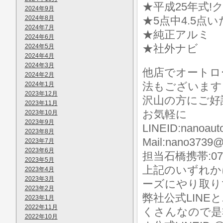
★平成25年式!
2024年9月
2024年8月
★5点中4.5点
2024年7月
★純正アルミ
2024年6月
★社外ナビ
2024年5月
2024年4月
2024年3月
他店でオートロ
2024年2月
法もございます
2024年1月
2023年12月
沢山の方にご好
2023年11月
お気軽に
2023年10月
2023年9月
LINEID:nanoaut
2023年8月
Mail:nano3739@
2023年7月
2023年6月
担当石橋携帯:070-
2023年5月
上記のいずれか
2023年4月
2023年3月
ーズにやり取り
2023年2月
弊社公式LIN
2023年1月
2022年11月
くさんなので是
2022年10月