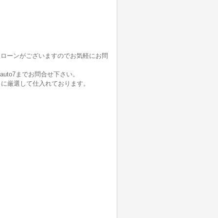
社ローンがございますのでお気軽にお問
auto7までお問合せ下さい。
うに厳選して仕入れております。