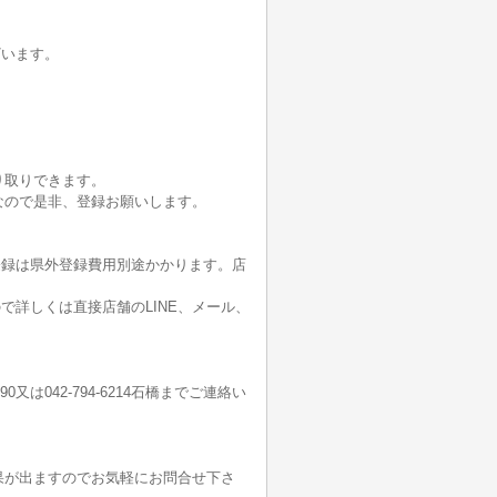
ざいます。
り取りできます。
なので是非、登録お願いします。
登録は県外登録費用別途かかります。店
詳しくは直接店舗のLINE、メール、
190又は042-794-6214石橋までご連絡い
果が出ますのでお気軽にお問合せ下さ