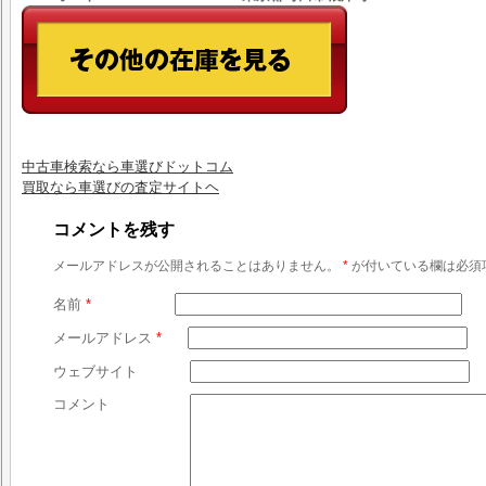
中古車検索なら車選びドットコム
買取なら車選びの査定サイトヘ
コメントを残す
メールアドレスが公開されることはありません。
*
が付いている欄は必須
名前
*
メールアドレス
*
ウェブサイト
コメント