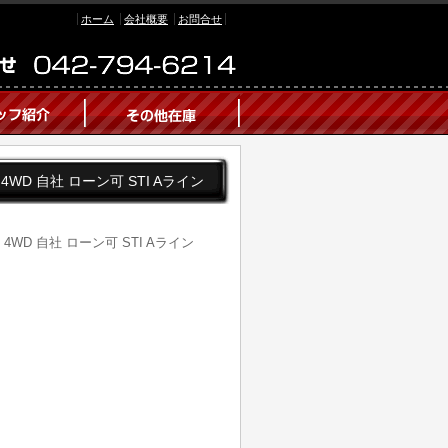
ホーム
会社概要
お問合せ
ン 4WD 自社 ローン可 STI Aライン
ン 4WD 自社 ローン可 STI Aライン