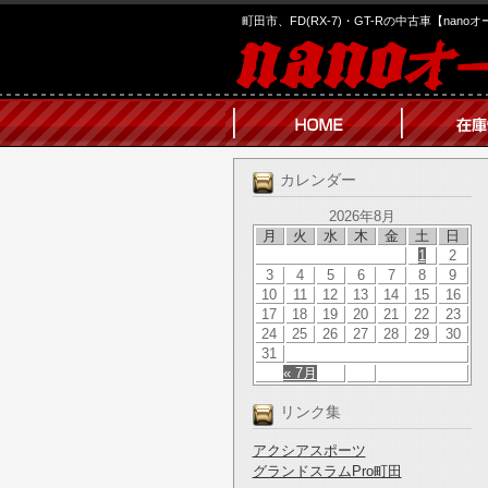
町田市、FD(RX-7)・GT-Rの中古車【nano
カレンダー
2026年8月
月
火
水
木
金
土
日
1
2
3
4
5
6
7
8
9
10
11
12
13
14
15
16
17
18
19
20
21
22
23
24
25
26
27
28
29
30
31
« 7月
リンク集
アクシアスポーツ
グランドスラムPro町田