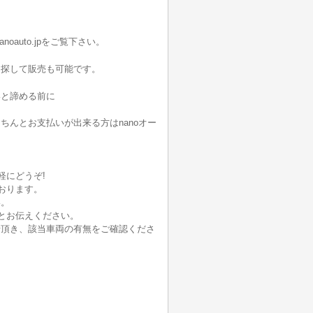
oauto.jpをご覧下さい。
を探して販売も可能です。
いと諦める前に
んとお支払いが出来る方はnanoオー
軽にどうぞ!
おります。
い。
とお伝えください。
せ頂き、該当車両の有無をご確認くださ