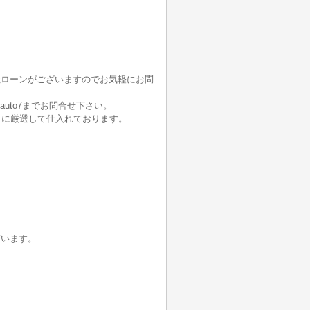
社ローンがございますのでお気軽にお問
auto7までお問合せ下さい。
うに厳選して仕入れております。
ざいます。