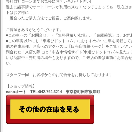
弊社自社ローンまでお気軽にお問い合わせ下さい!
過去に諸事情でオートローンが利用出来なくなってしまっても、現在はきち
トはお客様に
一番合ったご購入方法でご提案、ご案内致します。
ご覧頂きありがとうございます。
■この車への「お問合せ」・「無料見積り依頼」、「在庫確認」は、お気
■この車両以外にも「車選びドットコム」におすすめの中古車を掲載して
他の在庫車種、お店へのアクセスは【販売店情報ページ】をご覧くださ
問合わせ・来店の際には「中古車情報サイト(車選びドットコム)を見た」
店頭商談中・売約済の場合もありますので、ご来店の際は事前にお問合
い。
スタッフ一同、お客様からのお問合せをお待ちしております。
【ショップ情報】
nanoオート TEL:042-794-6214 東京都町田市根岸町