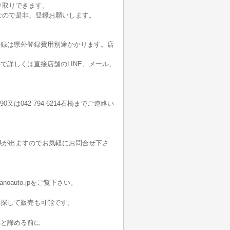
り取りできます。
なので是非、登録お願いします。
登録は県外登録費用別途かかります。店
詳しくは直接店舗のLINE、メール、
190又は042-794-6214石橋までご連絡い
果が出ますのでお気軽にお問合せ下さ
oauto.jpをご覧下さい。
を探して販売も可能です。
いと諦める前に