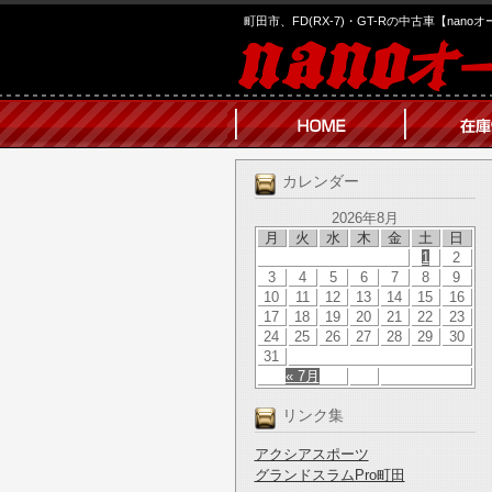
町田市、FD(RX-7)・GT-Rの中古車【nano
カレンダー
2026年8月
月
火
水
木
金
土
日
1
2
3
4
5
6
7
8
9
10
11
12
13
14
15
16
17
18
19
20
21
22
23
24
25
26
27
28
29
30
31
« 7月
リンク集
アクシアスポーツ
グランドスラムPro町田