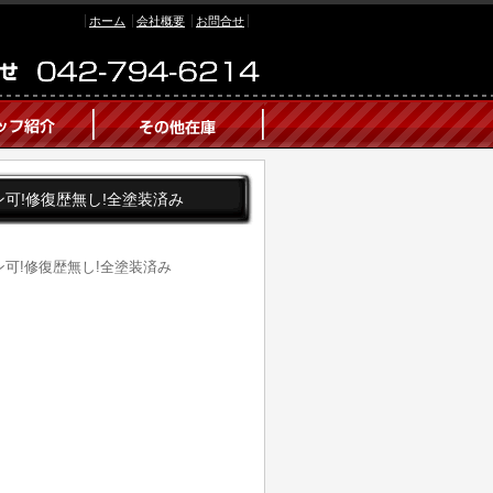
ホーム
会社概要
お問合せ
ローン可!修復歴無し!全塗装済み
ローン可!修復歴無し!全塗装済み