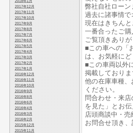
2018年1月
弊社自社ローン
2017年12月
2017年11月
過去に諸事情で
2017年10月
現在はきちんと
2017年9月
2017年8月
一番合ったご購
2017年7月
ご覧頂きありが
2017年6月
2017年5月
■この車への「
2017年4月
は、お気軽にど
2017年3月
2017年2月
■この車両以外
2017年1月
掲載しておりま
2016年12月
他の在庫車種、
2016年11月
2016年10月
ください。
2016年9月
問合わせ・来店
2016年8月
2016年6月
を見た」とお伝
2016年4月
店頭商談中・売
2016年3月
2016年2月
お問合せ頂き、
2015年12月
2015年11月