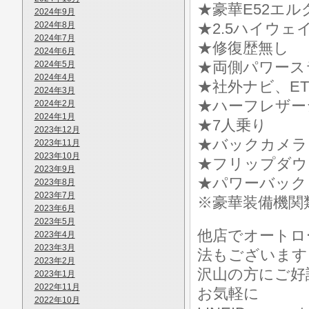
★豪華E52エル
2024年9月
2024年8月
★2.5ハイウェ
2024年7月
★修復歴無し
2024年6月
★両側パワース
2024年5月
2024年4月
★社外ナビ、ET
2024年3月
★ハーフレザー
2024年2月
2024年1月
★7人乗り
2023年12月
★バックカメラ
2023年11月
2023年10月
★フリップダウ
2023年9月
★パワーバック
2023年8月
2023年7月
※豪華装備機関
2023年6月
2023年5月
他店でオートロ
2023年4月
2023年3月
法もございます
2023年2月
沢山の方にご好
2023年1月
2022年11月
お気軽に
2022年10月