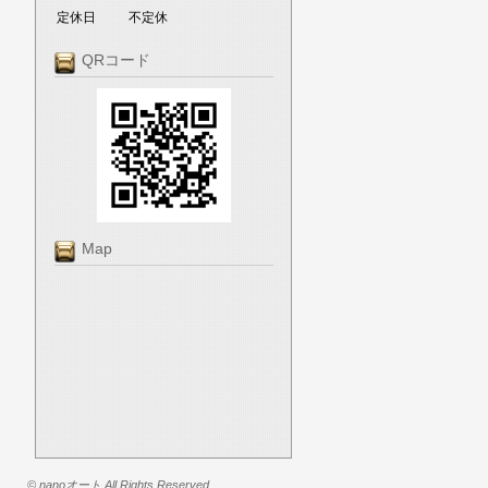
定休日
不定休
QRコード
Map
© nanoオート All Rights Reserved.