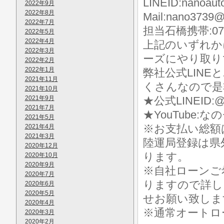
LINEID:nanoaut
2022年9月
2022年8月
Mail:nano3739@
2022年7月
担当石橋携帯:070-
2022年5月
2022年4月
上記のいずれか
2022年3月
ーズにやり取り
2022年2月
2022年1月
弊社公式LIN
2021年11月
くさんなので是
2021年10月
2021年9月
★公式LINEID:@
2021年7月
★YouTube:な
2021年5月
※お支払い総額
2021年4月
2021年3月
陸運局登録は県
2020年12月
ります。
2020年10月
2020年9月
※自社ローンご
2020年7月
りますので詳し
2020年6月
2020年5月
せお願い致しま
2020年4月
※通常オートロ
2020年3月
2020年2月