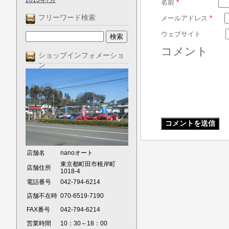
2013年7月
名前
*
フリーワード検索
メールアドレス
*
ウェブサイト
コメント
ショップインフォメーショ
ン
店舗名
nanoオート
東京都町田市根岸町
店舗住所
1018-4
電話番号
042-794-6214
店舗不在時
070-6519-7190
FAX番号
042-794-6214
営業時間
10：30～18：00