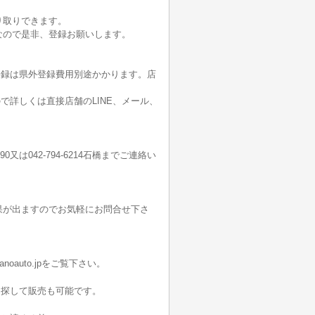
り取りできます。
なので是非、登録お願いします。
登録は県外登録費用別途かかります。店
詳しくは直接店舗のLINE、メール、
190又は042-794-6214石橋までご連絡い
果が出ますのでお気軽にお問合せ下さ
oauto.jpをご覧下さい。
を探して販売も可能です。