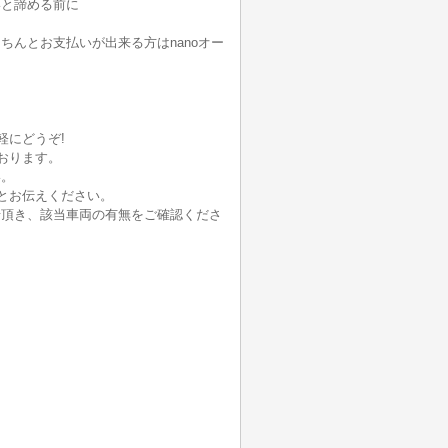
いと諦める前に
んとお支払いが出来る方はnanoオー
軽にどうぞ!
おります。
い。
とお伝えください。
せ頂き、該当車両の有無をご確認くださ