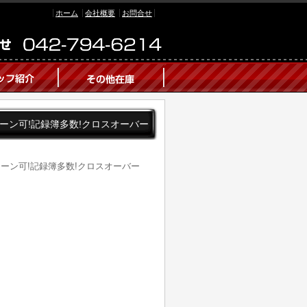
ホーム
会社概要
お問合せ
自社ローン可!記録簿多数!クロスオーバー
自社ローン可!記録簿多数!クロスオーバー