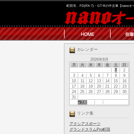
町田市、FD(RX-7)・GT-Rの中古車【nano
カレンダー
2026年8月
月
火
水
木
金
土
日
1
2
3
4
5
6
7
8
9
10
11
12
13
14
15
16
17
18
19
20
21
22
23
24
25
26
27
28
29
30
31
« 7月
リンク集
アクシアスポーツ
グランドスラムPro町田