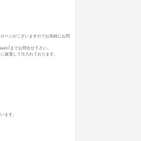
社ローンがございますのでお気軽にお問
auto7までお問合せ下さい。
うに厳選して仕入れております。
ざいます。