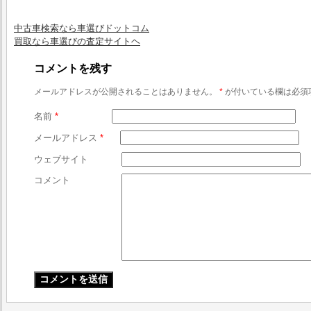
中古車検索なら車選びドットコム
買取なら車選びの査定サイトヘ
コメントを残す
メールアドレスが公開されることはありません。
*
が付いている欄は必須
名前
*
メールアドレス
*
ウェブサイト
コメント