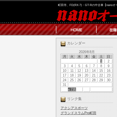
町田市、FD(RX-7)・GT-Rの中古車【nano
カレンダー
2026年8月
月
火
水
木
金
土
日
1
2
3
4
5
6
7
8
9
10
11
12
13
14
15
16
17
18
19
20
21
22
23
24
25
26
27
28
29
30
31
« 7月
リンク集
アクシアスポーツ
グランドスラムPro町田