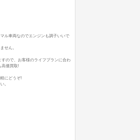
ーマル車両なのでエンジンも調子いいで
いません。
いますので、お客様のライフプランに合わ
高価買取!
軽にどうぞ!
さい。