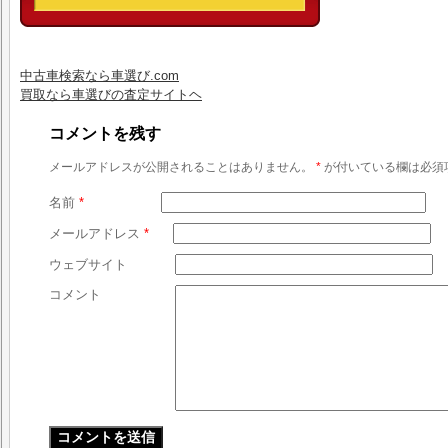
中古車検索なら車選び.com
買取なら車選びの査定サイトヘ
コメントを残す
メールアドレスが公開されることはありません。
*
が付いている欄は必須
名前
*
メールアドレス
*
ウェブサイト
コメント