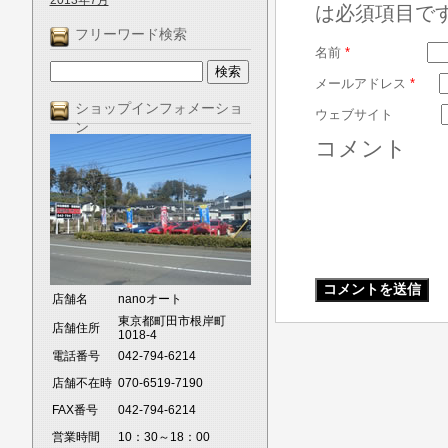
2013年7月
は必須項目で
フリーワード検索
名前
*
メールアドレス
*
ショップインフォメーショ
ウェブサイト
ン
コメント
店舗名
nanoオート
東京都町田市根岸町
店舗住所
1018-4
電話番号
042-794-6214
店舗不在時
070-6519-7190
FAX番号
042-794-6214
営業時間
10：30～18：00