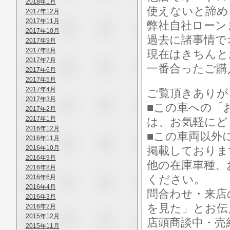
2018年1月
使えないと諦め
2017年12月
2017年11月
弊社自社ローン
2017年10月
過去に諸事情で
2017年9月
2017年8月
現在はきちんと
2017年7月
一番合ったご購
2017年6月
2017年5月
2017年4月
ご覧頂きありが
2017年3月
■この車への「
2017年2月
2017年1月
は、お気軽にど
2016年12月
■この車両以外
2016年11月
2016年10月
掲載しておりま
2016年9月
他の在庫車種、
2016年8月
ください。
2016年6月
2016年4月
問合わせ・来店
2016年3月
を見た」とお伝
2016年2月
2015年12月
店頭商談中・売
2015年11月