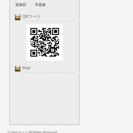
定休日
不定休
QRコード
Map
© nanoオート All Rights Reserved.