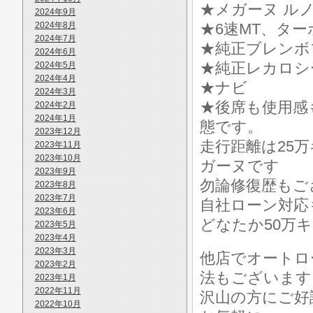
★メガーヌ ル
2024年9月
2024年8月
★6速MT、ター
2024年7月
★純正ブレンボ
2024年6月
★純正レカロシ
2024年5月
2024年4月
★ナビ
2024年3月
★後席も使用感
2024年2月
2024年1月
態です。
2023年12月
走行距離は25
2023年11月
2023年10月
ガーヌです
2023年9月
勿論修復歴もご
2023年8月
2023年7月
自社ローン対応
2023年6月
どなたか50万
2023年5月
2023年4月
2023年3月
他店でオートロ
2023年2月
法もございます
2023年1月
2022年11月
沢山の方にご好
2022年10月