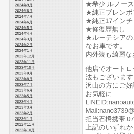
★希少 ルノース
2024年9月
2024年8月
★純正ブレンボ
2024年7月
★純正17イン
2024年6月
★修復歴無し
2024年5月
2024年4月
★ルーテシアの
2024年3月
なお車です。
2024年2月
2024年1月
内外装も綺麗な
2023年12月
2023年11月
他店でオートロ
2023年10月
2023年9月
法もございます
2023年8月
沢山の方にご好
2023年7月
2023年6月
お気軽に
2023年5月
LINEID:nanoaut
2023年4月
2023年3月
Mail:nano3739@
2023年2月
担当石橋携帯:070-
2023年1月
2022年11月
上記のいずれか
2022年10月