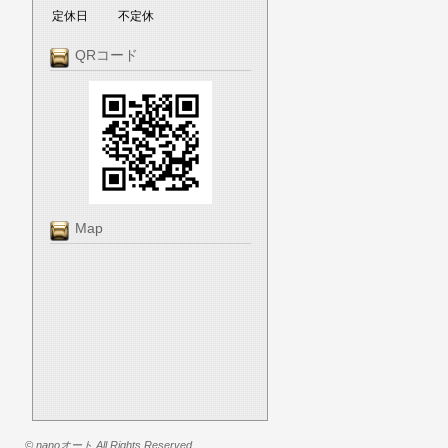
定休日
不定休
QRコード
Map
© nanoオート All Rights Reserved.