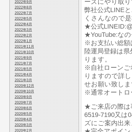
ーズにやり取り
2022年9月
2022年8月
弊社公式LIN
2022年7月
くさんなので是
2022年5月
2022年4月
★公式LINEID:@
2022年3月
★YouTube:な
2022年2月
2022年1月
※お支払い総額
2021年11月
陸運局登録は県
2021年10月
2021年9月
ります。
2021年7月
※自社ローンご
2021年5月
りますので詳し
2021年4月
2021年3月
せお願い致しま
2020年12月
※通常オートロ
2020年10月
2020年9月
2020年7月
★ご来店の際は事前に
2020年6月
6519-7190
2020年5月
2020年4月
ズにご案内出来
2020年3月
★完全アポイン
2020年2月