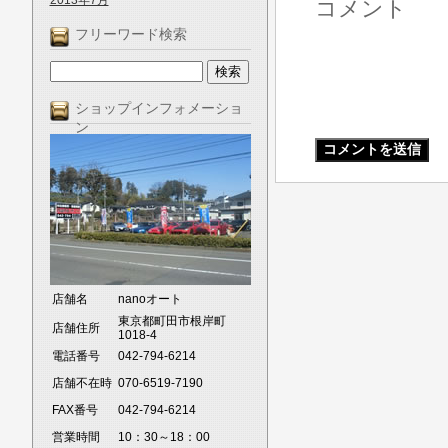
2013年7月
コメント
フリーワード検索
ショップインフォメーショ
ン
店舗名
nanoオート
東京都町田市根岸町
店舗住所
1018-4
電話番号
042-794-6214
店舗不在時
070-6519-7190
FAX番号
042-794-6214
営業時間
10：30～18：00