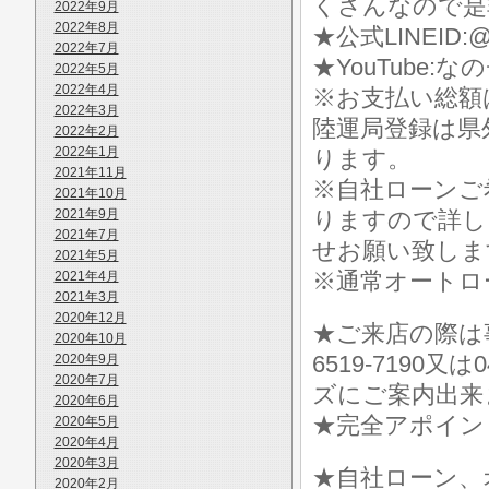
くさんなので是
2022年9月
2022年8月
★公式LINEID:@
2022年7月
★YouTube:な
2022年5月
2022年4月
※お支払い総額
2022年3月
陸運局登録は県
2022年2月
2022年1月
ります。
2021年11月
※自社ローンご
2021年10月
2021年9月
りますので詳し
2021年7月
せお願い致しま
2021年5月
※通常オートロ
2021年4月
2021年3月
2020年12月
★ご来店の際は事前に
2020年10月
6519-7190
2020年9月
2020年7月
ズにご案内出来
2020年6月
★完全アポイン
2020年5月
2020年4月
2020年3月
★自社ローン、
2020年2月