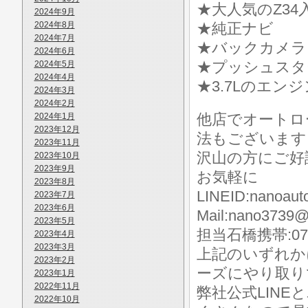
★大人気のZ3
2024年9月
2024年8月
★純正ナビ
2024年7月
★バックカメラ
2024年6月
★プッシュスタ
2024年5月
2024年4月
★3.7Lのエ
2024年3月
2024年2月
他店でオートロ
2024年1月
2023年12月
法もございます
2023年11月
沢山の方にご好
2023年10月
2023年9月
お気軽に
2023年8月
LINEID:nanoaut
2023年7月
2023年6月
Mail:nano3739@
2023年5月
担当石橋携帯:070-
2023年4月
2023年3月
上記のいずれか
2023年2月
ーズにやり取り
2023年1月
2022年11月
弊社公式LIN
2022年10月