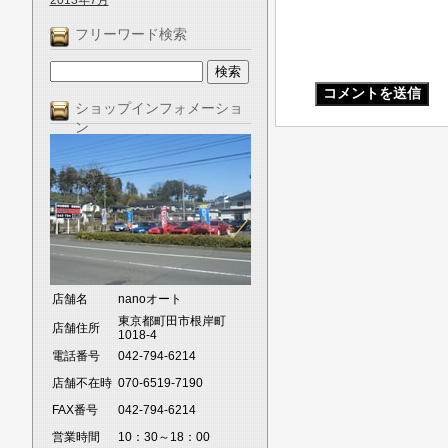
2013年7月
フリーワード検索
ショップインフォメーショ
ン
店舗名
nanoオート
東京都町田市根岸町
店舗住所
1018-4
電話番号
042-794-6214
店舗不在時
070-6519-7190
FAX番号
042-794-6214
営業時間
10：30～18：00