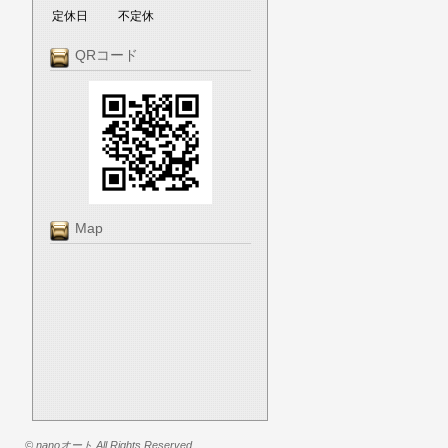
定休日
不定休
QRコード
Map
© nanoオート All Rights Reserved.