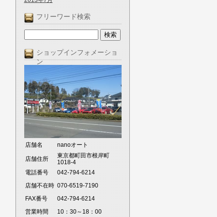
2013年7月
フリーワード検索
ショップインフォメーショ
ン
店舗名
nanoオート
東京都町田市根岸町
店舗住所
1018-4
電話番号
042-794-6214
店舗不在時
070-6519-7190
FAX番号
042-794-6214
営業時間
10：30～18：00