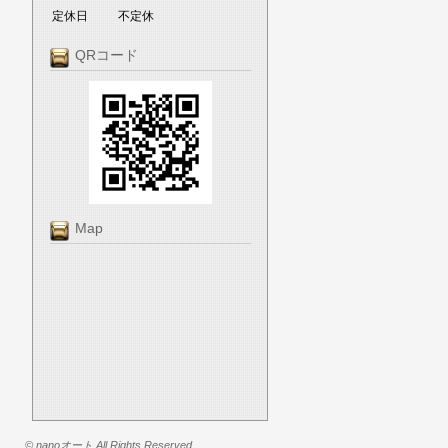
定休日
不定休
QRコード
Map
© nanoオート All Rights Reserved.