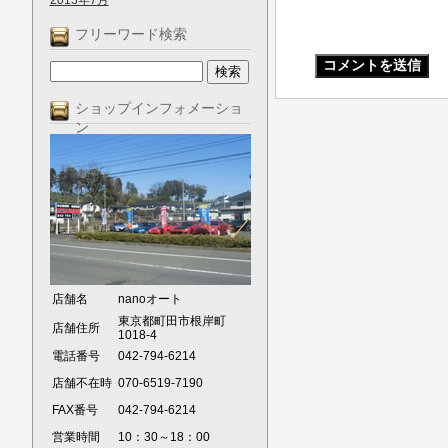
2013年7月
フリーワード検索
ショップインフォメーショ
ン
店舗名
nanoオート
東京都町田市根岸町
店舗住所
1018-4
電話番号
042-794-6214
店舗不在時
070-6519-7190
FAX番号
042-794-6214
営業時間
10：30～18：00