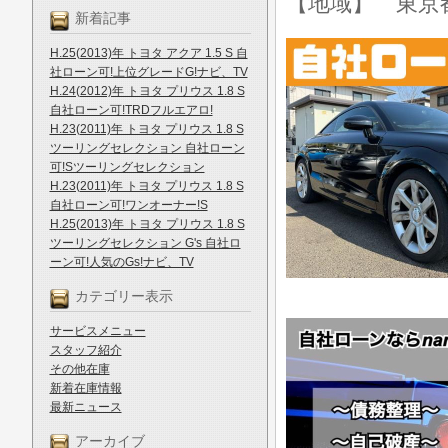
【地域】 東京
新着記事
H.25(2013)年 トヨタ アクア 1.5 S 自
社ローン可!上位グレードG!ナビ、TV
H.24(2012)年 トヨタ プリウス 1.8 S
自社ローン可!TRDフルエアロ!
H.23(2011)年 トヨタ プリウス 1.8 S
ツーリングセレクション 自社ローン
可!Sツーリングセレクション
H.23(2011)年 トヨタ プリウス 1.8 S
自社ローン可!ワンオーナー!S
H.25(2013)年 トヨタ プリウス 1.8 S
ツーリングセレクション G's 自社ロ
ーン可!人気のGs!ナビ、TV
カテゴリー表示
サービスメニュー
スタッフ紹介
その他在庫
新着在庫情報
最新ニュース
アーカイブ