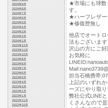
★市場にも球数も
2024年9月
2024年8月
す。
2024年7月
★ハーフレザー
2024年6月
★修復歴無し
2024年5月
2024年4月
2024年3月
他店でオートロ
2024年2月
法もございます
2024年1月
2023年12月
沢山の方にご好
2023年11月
お気軽に
2023年10月
2023年9月
LINEID:nanoaut
2023年8月
Mail:nano3739@
2023年7月
2023年6月
担当石橋携帯:070-
2023年5月
上記のいずれか
2023年4月
2023年3月
ーズにやり取り
2023年2月
弊社公式LIN
2023年1月
2022年11月
くさんなので是
2022年10月