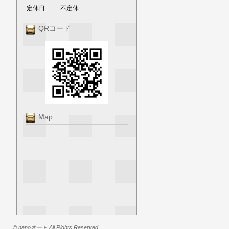
定休日
不定休
QRコード
Map
© nanoオート All Rights Reserved.