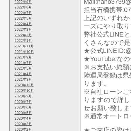
Mail:nano3739@
2022年9月
2022年8月
担当石橋携帯:070-
2022年7月
上記のいずれか
2022年5月
2022年4月
ーズにやり取り
2022年3月
弊社公式LIN
2022年2月
2022年1月
くさんなので是
2021年11月
★公式LINEID:@
2021年10月
2021年9月
★YouTube:な
2021年7月
※お支払い総額
2021年5月
陸運局登録は県
2021年4月
2021年3月
ります。
2020年12月
※自社ローンご
2020年10月
2020年9月
りますので詳し
2020年7月
せお願い致しま
2020年6月
2020年5月
※通常オートロ
2020年4月
2020年3月
★ご来店の際は事前に
2020年2月