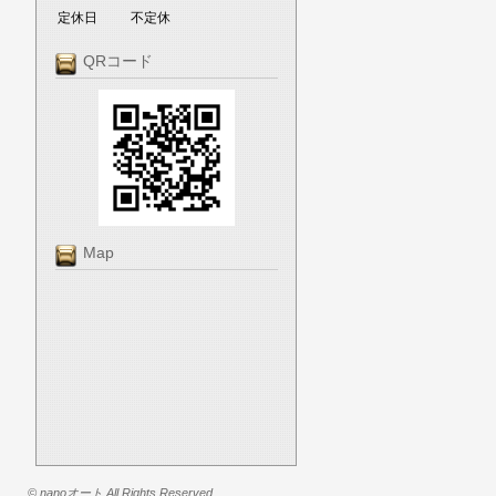
定休日
不定休
QRコード
Map
© nanoオート All Rights Reserved.