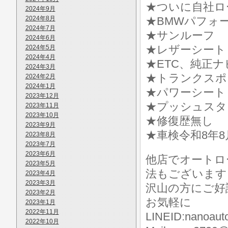
★ついに自社ロ
2024年9月
2024年8月
★BMWパフォ
2024年7月
★サンルーフ
2024年6月
★レザーシート
2024年5月
2024年4月
★ETC、純正ナ
2024年3月
★トランクスポ
2024年2月
2024年1月
★パワーシート
2023年12月
★プッシュスタ
2023年11月
2023年10月
★修復歴無し
2023年9月
★車検令和8年
2023年8月
2023年7月
2023年6月
他店でオートロ
2023年5月
法もございます
2023年4月
2023年3月
沢山の方にご好
2023年2月
お気軽に
2023年1月
2022年11月
LINEID:nanoaut
2022年10月