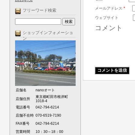
2013年7月
メールアドレス
*
フリーワード検索
ウェブサイト
コメント
ショップインフォメーショ
ン
店舗名
nanoオート
東京都町田市根岸町
店舗住所
1018-4
電話番号
042-794-6214
店舗不在時
070-6519-7190
FAX番号
042-794-6214
営業時間
10：30～18：00