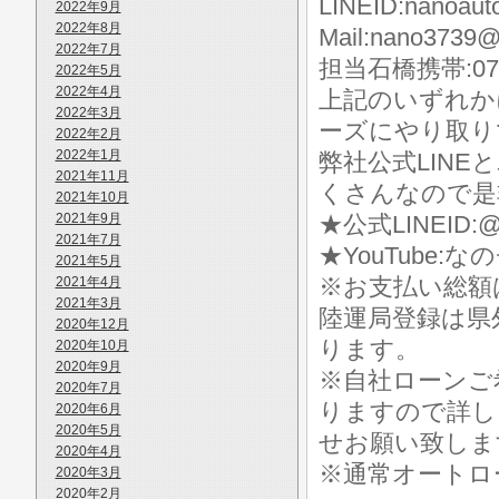
LINEID:nanoaut
2022年9月
2022年8月
Mail:nano3739@
2022年7月
担当石橋携帯:070-
2022年5月
2022年4月
上記のいずれか
2022年3月
ーズにやり取り
2022年2月
2022年1月
弊社公式LIN
2021年11月
くさんなので是
2021年10月
2021年9月
★公式LINEID:@
2021年7月
★YouTube:な
2021年5月
※お支払い総額
2021年4月
2021年3月
陸運局登録は県
2020年12月
ります。
2020年10月
2020年9月
※自社ローンご
2020年7月
りますので詳し
2020年6月
2020年5月
せお願い致しま
2020年4月
※通常オートロ
2020年3月
2020年2月