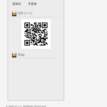
定休日
不定休
QRコード
Map
© nanoオート All Rights Reserved.