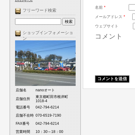
2013年7月
名前
*
フリーワード検索
メールアドレス
*
ウェブサイト
ショップインフォメーショ
コメント
ン
店舗名
nanoオート
東京都町田市根岸町
店舗住所
1018-4
電話番号
042-794-6214
店舗不在時
070-6519-7190
FAX番号
042-794-6214
営業時間
10：30～18：00