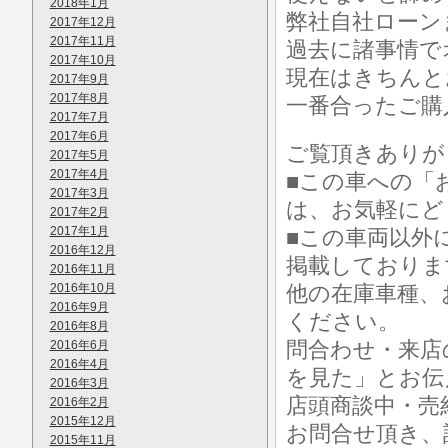
2018年1月
弊社自社ローン
2017年12月
2017年11月
過去に諸事情で
2017年10月
現在はきちんと
2017年9月
2017年8月
一番合ったご購
2017年7月
2017年6月
ご覧頂きありが
2017年5月
2017年4月
■この車への「
2017年3月
は、お気軽にど
2017年2月
2017年1月
■この車両以外
2016年12月
掲載しておりま
2016年11月
2016年10月
他の在庫車種、
2016年9月
ください。
2016年8月
問合わせ・来店
2016年6月
2016年4月
を見た」とお伝
2016年3月
店頭商談中・売
2016年2月
2015年12月
お問合せ頂き、
2015年11月