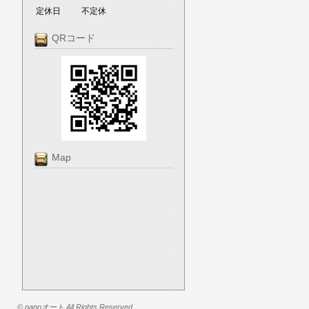
定休日
不定休
QRコード
Map
© nanoオート All Rights Reserved.