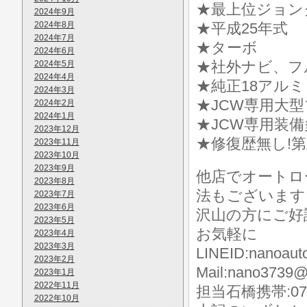
★最上位ジョン
2024年9月
2024年8月
★平成25年式
2024年7月
★ターボ
2024年6月
★社外ナビ、フ
2024年5月
2024年4月
★純正18アルミ
2024年3月
★JCW専用大
2024年2月
2024年1月
★JCW専用装備
2023年12月
★修復歴無し!第
2023年11月
2023年10月
2023年9月
他店でオートロ
2023年8月
法もございます
2023年7月
2023年6月
沢山の方にご好
2023年5月
お気軽に
2023年4月
2023年3月
LINEID:nanoaut
2023年2月
Mail:nano3739@
2023年1月
2022年11月
担当石橋携帯:070-
2022年10月