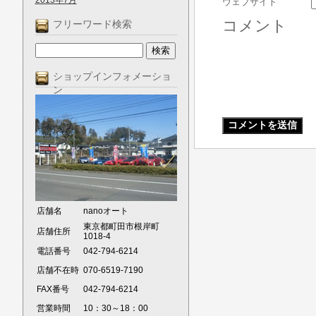
2013年7月
ウェブサイト
コメント
フリーワード検索
ショップインフォメーショ
ン
店舗名
nanoオート
東京都町田市根岸町
店舗住所
1018-4
電話番号
042-794-6214
店舗不在時
070-6519-7190
FAX番号
042-794-6214
営業時間
10：30～18：00