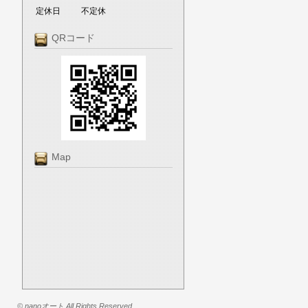
定休日
不定休
QRコード
Map
© nanoオート All Rights Reserved.