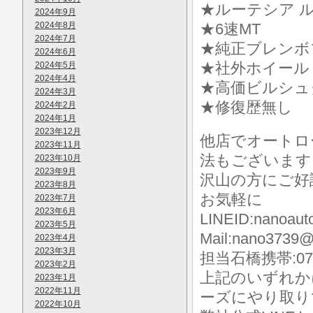
★ルーテシア 
2024年9月
2024年8月
★6速MT
2024年7月
★純正ブレンボ
2024年6月
★社外ホイール
2024年5月
2024年4月
★高価ビルシュ
2024年3月
★修復歴無し
2024年2月
2024年1月
2023年12月
他店でオートロ
2023年11月
法もございます
2023年10月
2023年9月
沢山の方にご好
2023年8月
お気軽に
2023年7月
2023年6月
LINEID:nanoaut
2023年5月
Mail:nano3739@
2023年4月
2023年3月
担当石橋携帯:070-
2023年2月
上記のいずれか
2023年1月
2022年11月
ーズにやり取り
2022年10月