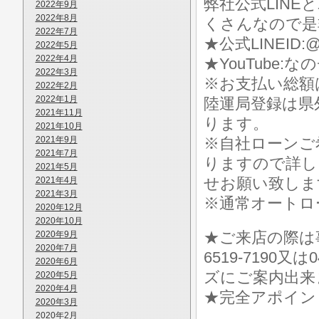
弊社公式LIN
2022年9月
2022年8月
くさんなので是
2022年7月
★公式LINEID:@
2022年5月
2022年4月
★YouTube:な
2022年3月
※お支払い総額
2022年2月
2022年1月
陸運局登録は県
2021年11月
ります。
2021年10月
2021年9月
※自社ローンご
2021年7月
りますので詳し
2021年5月
せお願い致しま
2021年4月
2021年3月
※通常オートロ
2020年12月
2020年10月
★ご来店の際は事前に
2020年9月
2020年7月
6519-7190
2020年6月
ズにご案内出来
2020年5月
2020年4月
★完全アポイン
2020年3月
2020年2月