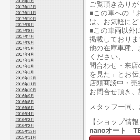
2018年1月
ご覧頂きありが
2017年12月
■この車への「
2017年11月
2017年10月
は、お気軽にど
2017年9月
■この車両以外
2017年8月
2017年7月
掲載しておりま
2017年6月
他の在庫車種、
2017年5月
2017年4月
ください。
2017年3月
問合わせ・来店
2017年2月
2017年1月
を見た」とお伝
2016年12月
店頭商談中・売
2016年11月
2016年10月
お問合せ頂き、
2016年9月
2016年8月
スタッフ一同、
2016年6月
2016年4月
2016年3月
【ショップ情
2016年2月
nanoオート TE
2015年12月
2015年11月