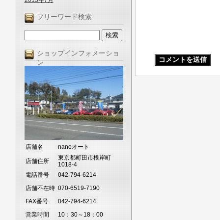
2013年7月
フリーワード検索
ショップインフォメーショ
ン
店舗名
nanoオート
東京都町田市根岸町
店舗住所
1018-4
電話番号
042-794-6214
店舗不在時
070-6519-7190
FAX番号
042-794-6214
営業時間
10：30～18：00