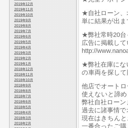
2019年12月
2019年11月
★自社ローン、
2019年10月
単に結果が出ま
2019年9月
2019年8月
2019年7月
★弊社常時20
2019年6月
広告に掲載して
2019年5月
2019年4月
http://www.n
2019年3月
2019年2月
★弊社在庫にな
2019年1月
2018年12月
の車両を探して
2018年11月
2018年10月
他店でオートロ
2018年9月
2018年8月
使えないと諦め
2018年7月
弊社自社ローン
2018年6月
2018年5月
過去に諸事情で
2018年4月
現在はきちんと
2018年3月
2018年2月
一番合ったご購