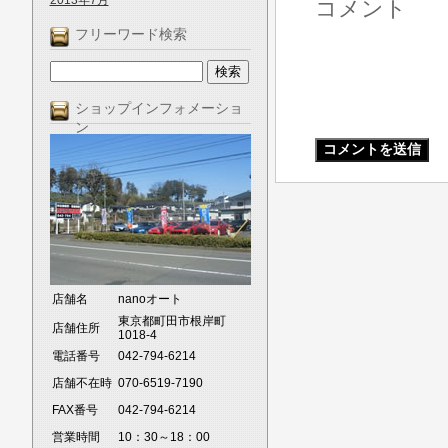
2013年7月
コメント
フリーワード検索
ショップインフォメーショ
ン
店舗名
nanoオート
東京都町田市根岸町
店舗住所
1018-4
電話番号
042-794-6214
店舗不在時
070-6519-7190
FAX番号
042-794-6214
営業時間
10：30～18：00