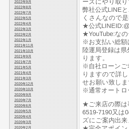
ーズにやり取り
2022年9月
2022年8月
弊社公式LIN
2022年7月
くさんなので是
2022年5月
2022年4月
★公式LINEID:@
2022年3月
★YouTube:な
2022年2月
2022年1月
※お支払い総額
2021年11月
陸運局登録は県
2021年10月
2021年9月
ります。
2021年7月
※自社ローンご
2021年5月
りますので詳し
2021年4月
2021年3月
せお願い致しま
2020年12月
※通常オートロ
2020年10月
2020年9月
2020年7月
★ご来店の際は事前に
2020年6月
6519-7190
2020年5月
2020年4月
ズにご案内出来
2020年3月
★完全アポイン
2020年2月