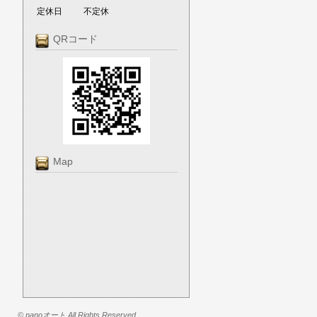
定休日
不定休
QRコード
Map
© nanoオート All Rights Reserved.