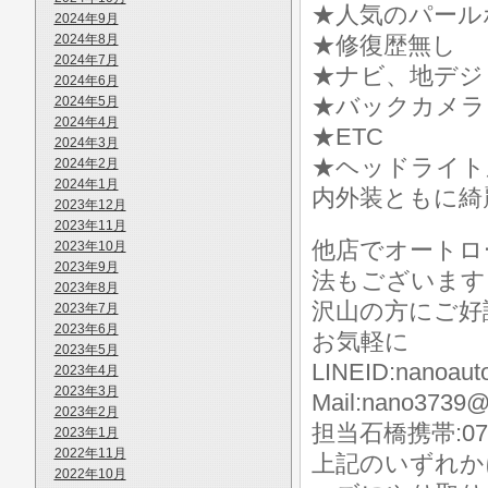
★人気のパールホ
2024年9月
2024年8月
★修復歴無し
2024年7月
★ナビ、地デジ
2024年6月
★バックカメラ
2024年5月
2024年4月
★ETC
2024年3月
★ヘッドライト
2024年2月
2024年1月
内外装ともに綺
2023年12月
2023年11月
他店でオートロ
2023年10月
2023年9月
法もございます
2023年8月
沢山の方にご好
2023年7月
2023年6月
お気軽に
2023年5月
LINEID:nanoaut
2023年4月
2023年3月
Mail:nano3739@
2023年2月
担当石橋携帯:070-
2023年1月
2022年11月
上記のいずれか
2022年10月