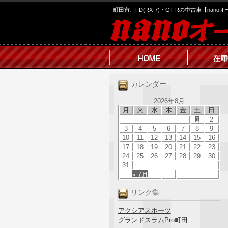
町田市、FD(RX-7)・GT-Rの中古車【nano
カレンダー
2026年8月
月
火
水
木
金
土
日
1
2
3
4
5
6
7
8
9
10
11
12
13
14
15
16
17
18
19
20
21
22
23
24
25
26
27
28
29
30
31
« 7月
リンク集
アクシアスポーツ
グランドスラムPro町田