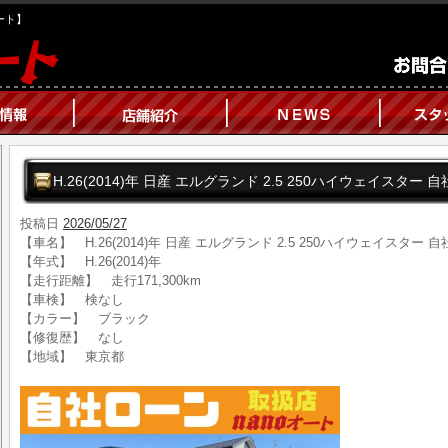
オート】
H.26(2014)年 日産 エルグランド 2.5 250ハイウェイスタ
投稿日
2026/05/27
【車名】 H.26(2014)年 日産 エルグランド 2.5 250ハイウェイスタ
【年式】 H.26(2014)年
【走行距離】 走行171,300km
【車検】 検なし
【カラー】 ブラック
【修復歴】 なし
【地域】 東京都