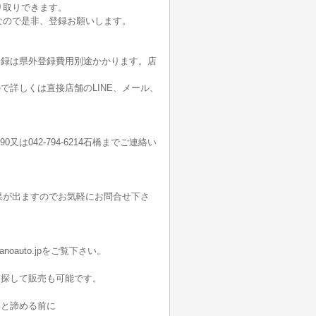
り取りできます。
なので是非、登録お願いします。
登録は県外登録費用別途かかります。店
詳しくは直接店舗のLINE、メール、
190又は042-794-6214石橋までご連絡い
果が出ますのでお気軽にお問合せ下さ
oauto.jpをご覧下さい。
を探して販売も可能です。
いと諦める前に