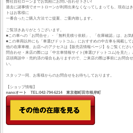
弊社自社ローンまでお気軽にお問い合わせ下さい!
過去に諸事情でオートローンが利用出来なくなってしまっても、現在はきち
トはお客様に
一番合ったご購入方法でご提案、ご案内致します。
ご覧頂きありがとうございます。
■この車への「お問合せ」・「無料見積り依頼」、「在庫確認」は、お気
■この車両以外にも「車選びドットコム」におすすめの中古車を掲載して
他の在庫車種、お店へのアクセスは【販売店情報ページ】をご覧くださ
問合わせ・来店の際には「中古車情報サイト(車選びドットコム)を見た」
店頭商談中・売約済の場合もありますので、ご来店の際は事前にお問合
い。
スタッフ一同、お客様からのお問合せをお待ちしております。
【ショップ情報】
nanoオート TEL:042-794-6214 東京都町田市根岸町