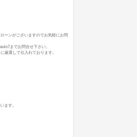
社ローンがございますのでお気軽にお問
auto7までお問合せ下さい。
うに厳選して仕入れております。
ざいます。