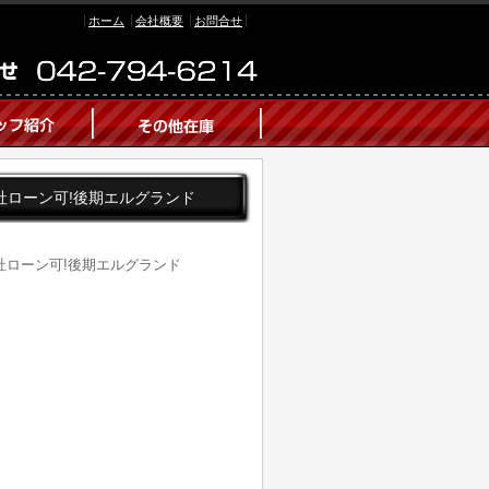
ホーム
会社概要
お問合せ
ー 自社ローン可!後期エルグランド
ー 自社ローン可!後期エルグランド